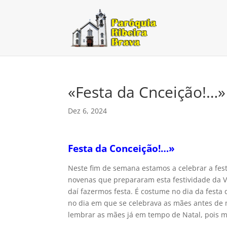
«Festa da Cnceição!…»
Dez 6, 2024
Festa da Conceição!…»
Neste fim de semana estamos a celebrar a fes
novenas que prepararam esta festividade da V
daí fazermos festa. É costume no dia da festa
no dia em que se celebrava as mães antes de
lembrar as mães já em tempo de Natal, pois m