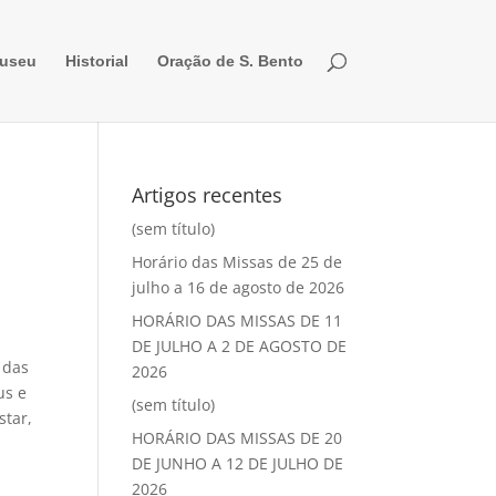
useu
Historial
Oração de S. Bento
Artigos recentes
(sem título)
Horário das Missas de 25 de
julho a 16 de agosto de 2026
HORÁRIO DAS MISSAS DE 11
DE JULHO A 2 DE AGOSTO DE
 das
2026
us e
(sem título)
star,
HORÁRIO DAS MISSAS DE 20
DE JUNHO A 12 DE JULHO DE
2026