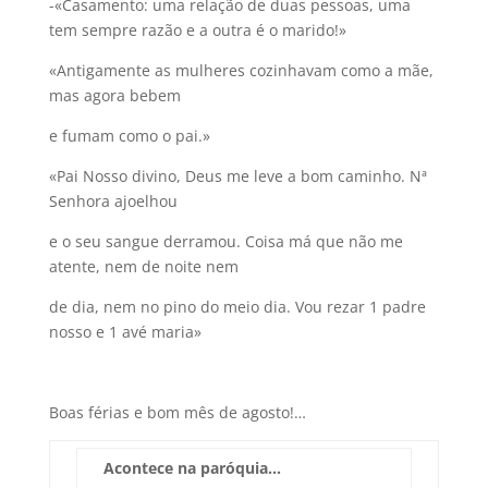
-«Casamento: uma relação de duas pessoas, uma
tem sempre razão e a outra é o marido!»
«Antigamente as mulheres cozinhavam como a mãe,
mas agora bebem
e fumam como o pai.»
«Pai Nosso divino, Deus me leve a bom caminho. Nª
Senhora ajoelhou
e o seu sangue derramou. Coisa má que não me
atente, nem de noite nem
de dia, nem no pino do meio dia. Vou rezar 1 padre
nosso e 1 avé maria»
Boas férias e bom mês de agosto!…
Acontece na paróquia…