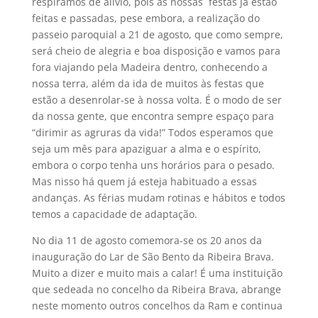
respiramos de alívio, pois as nossas festas já estão
feitas e passadas, pese embora, a realização do
passeio paroquial a 21 de agosto, que como sempre,
será cheio de alegria e boa disposição e vamos para
fora viajando pela Madeira dentro, conhecendo a
nossa terra, além da ida de muitos às festas que
estão a desenrolar-se à nossa volta. É o modo de ser
da nossa gente, que encontra sempre espaço para
“dirimir as agruras da vida!” Todos esperamos que
seja um mês para apaziguar a alma e o espírito,
embora o corpo tenha uns horários para o pesado.
Mas nisso há quem já esteja habituado a essas
andanças. As férias mudam rotinas e hábitos e todos
temos a capacidade de adaptação.
No dia 11 de agosto comemora-se os 20 anos da
inauguração do Lar de São Bento da Ribeira Brava.
Muito a dizer e muito mais a calar! É uma instituição
que sedeada no concelho da Ribeira Brava, abrange
neste momento outros concelhos da Ram e continua