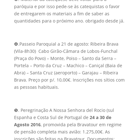
paróquia e por isso pede-se às catequistas o favor
de entregarem os materiais a fim de saber as
quantidades para o próximo ano. obrigado desde já.
❹.Passeio Paroquial a 21 de agosto: Ribeira Brava
(Vila-8h30) Cabo Girão-Câmara de Lobos-Funchal
(Praça do Povo) – Monte, Poiso – Santo da Serra –
Portela – Porto da Cruz – Machico – Caniçal (Baia de
Abra) – Santa Cruz (aeroporto) – Garajau – Ribeira
Brava. Preço por p/. 10,00€. Inscrições nos sítios com
as pessoas habituais.
❺. Peregrinação A Nossa Senhora del Rocio (sul
Espanha e Costa Sul de Portugal de
24 a 30 de
Agosto 2016
, promovida pela Bravatour em regime
de pensão completa mais avião: 1.275,00€. As
inscrições são feitas na Bravatour. Documentos: