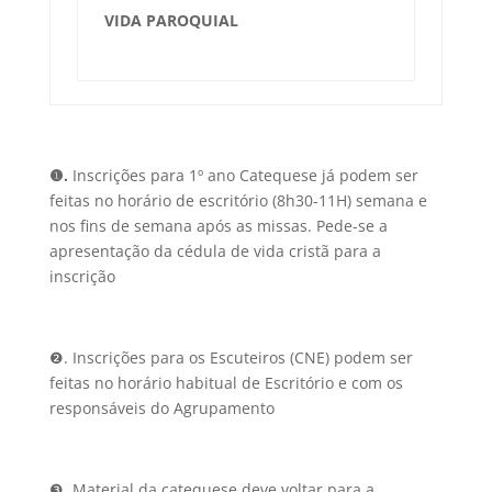
VIDA PAROQUIAL
❶.
Inscrições para 1º ano Catequese já podem ser
feitas no horário de escritório (8h30-11H) semana e
nos fins de semana após as missas. Pede-se a
apresentação da cédula de vida cristã para a
inscrição
❷. Inscrições para os Escuteiros (CNE) podem ser
feitas no horário habitual de Escritório e com os
responsáveis do Agrupamento
❸. Material da catequese deve voltar para a