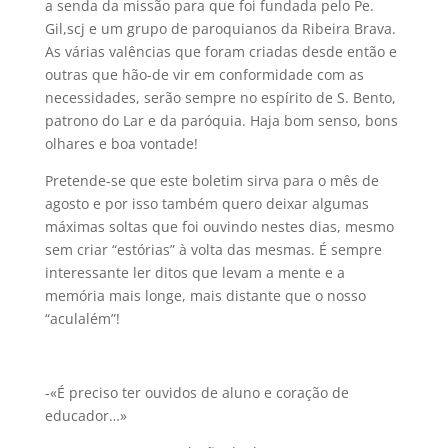
a senda da missão para que foi fundada pelo Pe.
Gil,scj e um grupo de paroquianos da Ribeira Brava.
As várias valências que foram criadas desde então e
outras que hão-de vir em conformidade com as
necessidades, serão sempre no espírito de S. Bento,
patrono do Lar e da paróquia. Haja bom senso, bons
olhares e boa vontade!
Pretende-se que este boletim sirva para o mês de
agosto e por isso também quero deixar algumas
máximas soltas que foi ouvindo nestes dias, mesmo
sem criar “estórias” à volta das mesmas. É sempre
interessante ler ditos que levam a mente e a
memória mais longe, mais distante que o nosso
“aculalém”!
-«É preciso ter ouvidos de aluno e coração de
educador…»