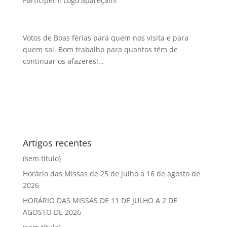
Participem! Logo apareçam!
Votos de Boas férias para quem nos visita e para
quem sai. Bom trabalho para quantos têm de
continuar os afazeres!…
Artigos recentes
(sem título)
Horário das Missas de 25 de julho a 16 de agosto de
2026
HORÁRIO DAS MISSAS DE 11 DE JULHO A 2 DE
AGOSTO DE 2026