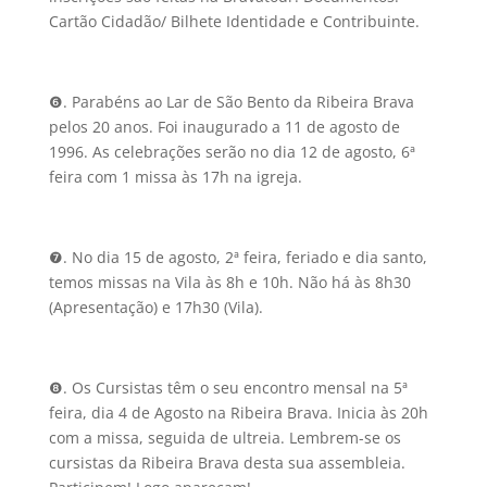
Cartão Cidadão/ Bilhete Identidade e Contribuinte.
❻. Parabéns ao Lar de São Bento da Ribeira Brava
pelos 20 anos. Foi inaugurado a 11 de agosto de
1996. As celebrações serão no dia 12 de agosto, 6ª
feira com 1 missa às 17h na igreja.
❼. No dia 15 de agosto, 2ª feira, feriado e dia santo,
temos missas na Vila às 8h e 10h. Não há às 8h30
(Apresentação) e 17h30 (Vila).
❽. Os Cursistas têm o seu encontro mensal na 5ª
feira, dia 4 de Agosto na Ribeira Brava. Inicia às 20h
com a missa, seguida de ultreia. Lembrem-se os
cursistas da Ribeira Brava desta sua assembleia.