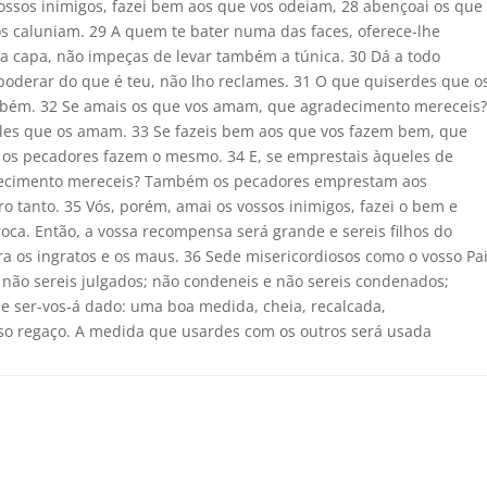
ossos inimigos, fazei bem aos que vos odeiam, 28 abençoai os que
os caluniam. 29 A quem te bater numa das faces, oferece-lhe
 a capa, não impeças de levar também a túnica. 30 Dá a todo
poderar do que é teu, não lho reclames. 31 O que quiserdes que o
ambém. 32 Se amais os que vos amam, que agradecimento mereceis
s que os amam. 33 Se fazeis bem aos que vos fazem bem, que
s pecadores fazem o mesmo. 34 E, se emprestais àqueles de
decimento mereceis? Também os pecadores emprestam aos
o tanto. 35 Vós, porém, amai os vossos inimigos, fazei o bem e
ca. Então, a vossa recompensa será grande e sereis filhos do
ra os ingratos e os maus. 36 Sede misericordiosos como o vosso Pa
e não sereis julgados; não condeneis e não sereis condenados;
 e ser-vos-á dado: uma boa medida, cheia, recalcada,
so regaço. A medida que usardes com os outros será usada