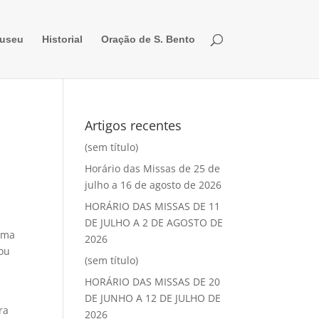
useu
Historial
Oração de S. Bento
Artigos recentes
(sem título)
Horário das Missas de 25 de
julho a 16 de agosto de 2026
HORÁRIO DAS MISSAS DE 11
DE JULHO A 2 DE AGOSTO DE
 uma
2026
 ou
(sem título)
HORÁRIO DAS MISSAS DE 20
DE JUNHO A 12 DE JULHO DE
ra
2026