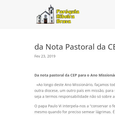
da Nota Pastoral da C
Fev 23, 2019
Da nota pastoral da CEP para o Ano Missioná
«Ao longo deste Ano Missionário, façamos tod
outra diocese, um outro país em missão, para
seja a termos responsabilidade não só sobre 
O papa Paulo Vi interpela-nos a “conservar o fe
mesmo quando for preciso semear lágrimas. É