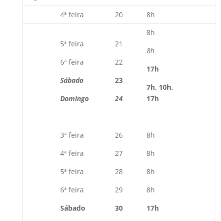
4ª feira
20
8h
8h
5ª feira
21
8h
6ª feira
22
17h
Sábado
23
7h, 10h,
Domingo
24
17h
3ª feira
26
8h
4ª feira
27
8h
5ª feira
28
8h
6ª feira
29
8h
Sábado
30
17h