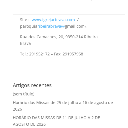
Site :
www.igrejarbrava.com
/
paroquia
ribeirabrava@
gmail.com«
Rua dos Camachos, 20, 9350-214 Ribeira
Brava
Tel.: 291952172 – Fax: 291957958
Artigos recentes
(sem título)
Horário das Missas de 25 de julho a 16 de agosto de
2026
HORÁRIO DAS MISSAS DE 11 DE JULHO A 2 DE
AGOSTO DE 2026