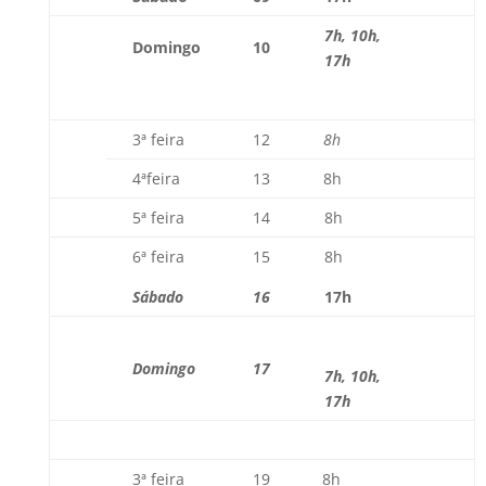
7h, 10h,
Domingo
10
17h
3ª feira
12
8h
4ªfeira
13
8h
5ª feira
14
8h
6ª feira
15
8h
Sábado
16
17h
Domingo
17
7h, 10h,
17h
3ª feira
19
8h