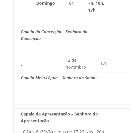
Domingo
01
7h, 10h,
17h
Capela da Conceição – Senhora da
Conceição
12 de
17h
novembro
Capela Meia Légua – Senhora da Saúde
—-
Capela da Apresentação – Senhora da
Apresentação
10 Nov-8h30//Novenas de 17-22 Nov., 20h