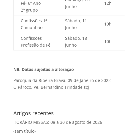
Fé- 6º Ano
12h
Junho
2º grupo
Confissões 1ª
Sábado, 11
10h
Comunhão
Junho
Confissões
Sábado, 18
10h
Profissão de Fé
junho
NB. Datas sujeitas a alteração
Paróquia da Ribeira Brava, 09 de Janeiro de 2022
O Pároco. Pe. Bernardino Trindade,scj
Artigos recentes
HORÁRIO MISSAS: 08 a 30 de agosto de 2026
(sem título)