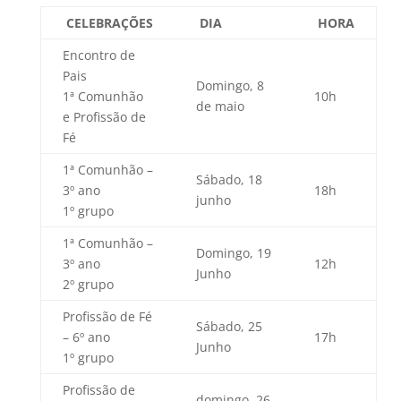
CELEBRAÇÕES
DIA
HORA
Encontro de
Pais
Domingo, 8
1ª Comunhão
10h
de maio
e Profissão de
Fé
1ª Comunhão –
Sábado, 18
3º ano
18h
junho
1º grupo
1ª Comunhão –
Domingo, 19
3º ano
12h
Junho
2º grupo
Profissão de Fé
Sábado, 25
– 6º ano
17h
Junho
1º grupo
Profissão de
domingo, 26