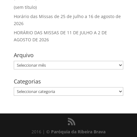
(sem título)
Horário das Missas de 25 de julho a 16 de agosto de
2026
HORÁRIO DAS MISSAS DE 11 DE JULHO A 2 DE
AGOSTO DE 2026
Arquivo
Arquivo
Categorias
Categorias
2016 |
© Paróquia da Ribeira Brava