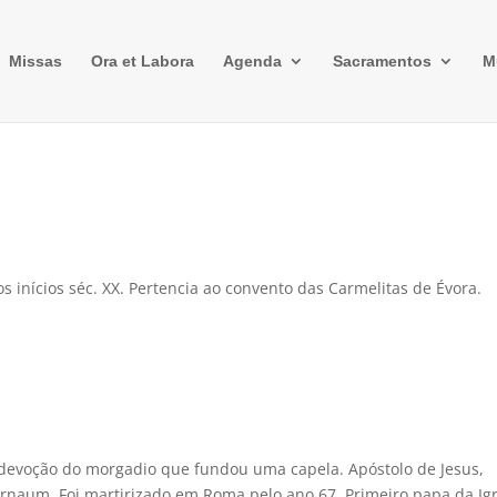
Missas
Ora et Labora
Agenda
Sacramentos
M
os inícios séc. XX. Pertencia ao convento das Carmelitas de Évora.
 devoção do morgadio que fundou uma capela. Apóstolo de Jesus,
rnaum. Foi martirizado em Roma pelo ano 67. Primeiro papa da Igr