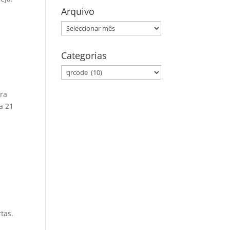
Arquivo
Arquivo
Categorias
Categorias
ira
a 21
tas.