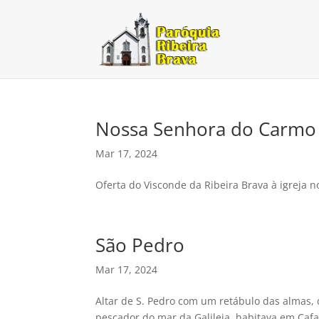
Nossa Senhora do Carmo
Mar 17, 2024
Oferta do Visconde da Ribeira Brava à igreja n
São Pedro
Mar 17, 2024
Altar de S. Pedro com um retábulo das almas,
pescador do mar da Galileia, habitava em Cafa