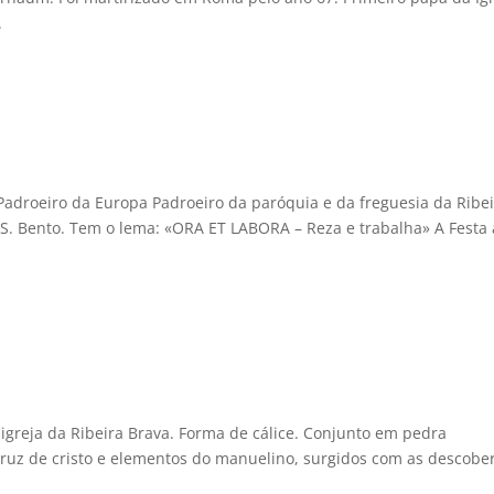
.
Padroeiro da Europa Padroeiro da paróquia e da freguesia da Ribe
S. Bento. Tem o lema: «ORA ET LABORA – Reza e trabalha» A Festa 
 igreja da Ribeira Brava. Forma de cálice. Conjunto em pedra
cruz de cristo e elementos do manuelino, surgidos com as descober