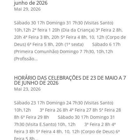
junho de 2026
Mai 29, 2026
Sábado 30 17h Domingo 31 7h30 (Visitas Santo)
10h,12h 2ª feira 1 20h (Dia da Criança) 3ª Feira 2 8h,
20h 4ª Feira 3 8h, 20h 5ª Feira 4 8h, 10, 12h (Corpo de
Deus) 6ª Feira 5 8h, 20h (1ª sexta) Sábado 6 17h
(Primeira Comunhão) Domingo 7 7h30, 10h,12h
(Profissão...
HORÁRIO DAS CELEBRAÇÕES DE 23 DE MAIO A 7
DE JUNHO DE 2026
Mai 23, 2026
Sábado 23 17h Domingo 24 7h30 (Visitas Santo)
10h,12h 3ª Feira 26 8h 4ª Feira 27 8h 5ª Feira 28
8h 6ª Feira 29 8h Sábado 30 17h Domingo 31
7h30 (Visita E.Santo) 10h, 12h 3ª Feira 2 8h 4ª
Feira 3 8h 5ª Feira 4 8h, 10, 12h (Corpo de Deus) 6ª
Feira 5 8h...