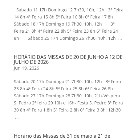
Sábado 11 17h Domingo 12 7h30, 10h, 12h 3ª Feira
14 8h 4ª Feira 15 8h 5ª Feira 16 8h 6ª Feira 17 8h
Sábado 18 17h Domingo 19 7h30, 10h, 12h 3ª
Feira 21 8h 4ª Feira 22 8h 5ª Feira 23 8h 6ª Feira 24
8h Sábado 25 17h Domingo 26 7h30, 10h, 12h ...
HORÁRIO DAS MISSAS DE 20 DE JUNHO A 12 DE
JULHO DE 2026
Jun 19, 2026
Sábado 20 17h Domingo 21 7h30, 10h, 12h 3ª Feira
23 8h 4ª Feira 24 8h 5ª Feira 25 8h 6ª Feira 26 8h
Sábado 27 17h Domingo 28 7h30, 10h, 21h-Véspera
S. Pedro 2ª feira 29 10h e 16h- Festa S. Pedro 3ª Feira
30 8h 4ª Feira 1 8h 5ª Feira 2 8h 6ª Feira 3 8h, 12h30
...
Horário das Missas de 31 de maio a 21 de