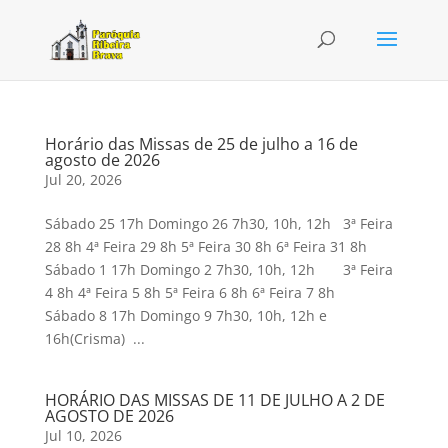
Horário das Missas de 25 de julho a 16 de
agosto de 2026
Jul 20, 2026
Sábado 25 17h Domingo 26 7h30, 10h, 12h 3ª Feira
28 8h 4ª Feira 29 8h 5ª Feira 30 8h 6ª Feira 31 8h
Sábado 1 17h Domingo 2 7h30, 10h, 12h 3ª Feira
4 8h 4ª Feira 5 8h 5ª Feira 6 8h 6ª Feira 7 8h
Sábado 8 17h Domingo 9 7h30, 10h, 12h e
16h(Crisma) ...
HORÁRIO DAS MISSAS DE 11 DE JULHO A 2 DE
AGOSTO DE 2026
Jul 10, 2026