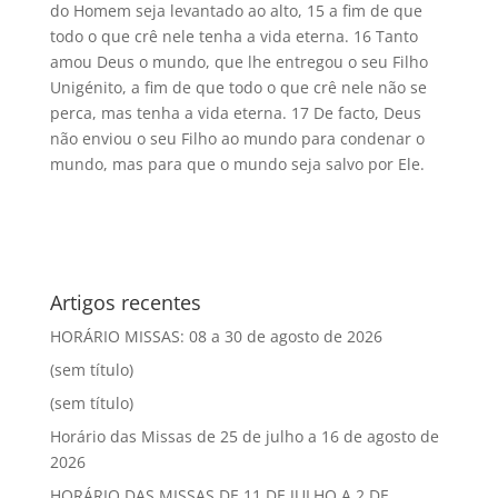
do Homem seja levantado ao alto, 15 a fim de que
todo o que crê nele tenha a vida eterna. 16 Tanto
amou Deus o mundo, que lhe entregou o seu Filho
Unigénito, a fim de que todo o que crê nele não se
perca, mas tenha a vida eterna. 17 De facto, Deus
não enviou o seu Filho ao mundo para condenar o
mundo, mas para que o mundo seja salvo por Ele.
Artigos recentes
HORÁRIO MISSAS: 08 a 30 de agosto de 2026
(sem título)
(sem título)
Horário das Missas de 25 de julho a 16 de agosto de
2026
HORÁRIO DAS MISSAS DE 11 DE JULHO A 2 DE