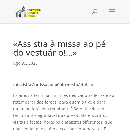
«Assistia à missa ao pé
do vestuário!…»
Ago 30, 2025
«Assistia à missa ao pé do vestuário!…»
Estamos a terminar um mês dedicado às férias e ao
retemperar das forças, para quem o tive e para
quem poderá vir a ter ainda. É Sem dúvida um
tempo útil e agradável que possibilita encontros,
visitas e festas, horários e afazeres diferentes, que
não sendo feitos, têm a ocasião certa para tal. É