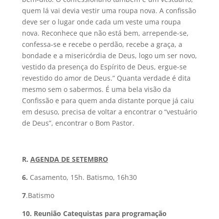
quem lá vai devia vestir uma roupa nova. A confissão
deve ser o lugar onde cada um veste uma roupa
nova. Reconhece que não está bem, arrepende-se,
confessa-se e recebe o perdão, recebe a graça, a
bondade e a misericórdia de Deus, logo um ser novo,
vestido da presença do Espírito de Deus, ergue-se
revestido do amor de Deus.” Quanta verdade é dita
mesmo sem o sabermos. É uma bela visão da
Confissão e para quem anda distante porque já caiu
em desuso, precisa de voltar a encontrar o “vestuário
de Deus”, encontrar o Bom Pastor.
R
.
AGENDA DE SETEMBRO
6.
Casamento, 15h. Batismo, 16h30
7
.Batismo
10. Reunião Catequistas para programação