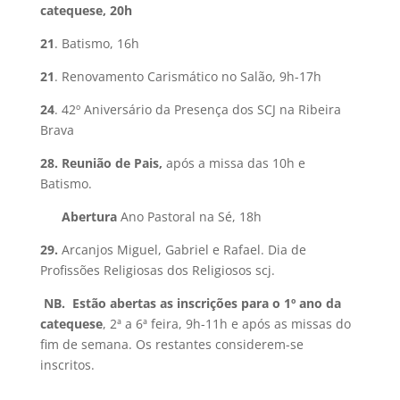
catequese, 20h
21
. Batismo, 16h
21
. Renovamento Carismático no Salão, 9h-17h
24
. 42º Aniversário da Presença dos SCJ na Ribeira
Brava
28. Reunião de Pais,
após a missa das 10h e
Batismo.
Abertura
Ano Pastoral na Sé, 18h
29.
Arcanjos Miguel, Gabriel e Rafael. Dia de
Profissões Religiosas dos Religiosos scj.
NB.
Estão abertas as inscrições para o 1º ano da
catequese
, 2ª a 6ª feira, 9h-11h e após as missas do
fim de semana. Os restantes considerem-se
inscritos.