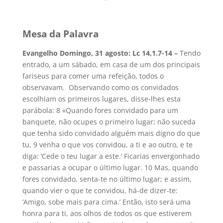
Mesa da Palavra
Evangelho Domingo, 31 agosto: Lc 14,1.7-14 –
Tendo
entrado, a um sábado, em casa de um dos principais
fariseus para comer uma refeição, todos o
observavam. Observando como os convidados
escolhiam os primeiros lugares, disse-lhes esta
parábola: 8 «Quando fores convidado para um
banquete, não ocupes o primeiro lugar; não suceda
que tenha sido convidado alguém mais digno do que
tu, 9 venha o que vos convidou, a ti e ao outro, e te
diga: ‘Cede o teu lugar a este.’ Ficarias envergonhado
e passarias a ocupar o último lugar. 10 Mas, quando
fores convidado, senta-te no último lugar; e assim,
quando vier o que te convidou, há-de dizer-te:
‘Amigo, sobe mais para cima.’ Então, isto será uma
honra para ti, aos olhos de todos os que estiverem