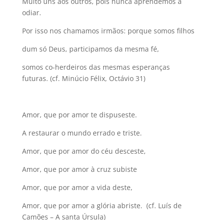
Muito uns aos outros, pois nunca aprendemos a
odiar.
Por isso nos chamamos irmãos: porque somos filhos
dum só Deus, participamos da mesma fé,
somos co-herdeiros das mesmas esperanças
futuras. (cf. Minúcio Félix, Octávio 31)
Amor, que por amor te dispuseste.
A restaurar o mundo errado e triste.
Amor, que por amor do céu desceste,
Amor, que por amor à cruz subiste
Amor, que por amor a vida deste,
Amor, que por amor a glória abriste. (cf. Luís de
Camões – A santa Úrsula)