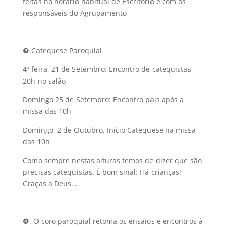
feitas no horário habitual de Escritório e com os
responsáveis do Agrupamento
❸.Catequese Paroquial
4ª feira, 21 de Setembro: Encontro de catequistas,
20h no salão
Domingo 25 de Setembro: Encontro pais após a
missa das 10h
Domingo, 2 de Outubro, Início Catequese na missa
das 10h
Como sempre nestas alturas temos de dizer que são
precisas catequistas. É bom sinal: Há crianças!
Graças a Deus…
❹. O coro paroquial retoma os ensaios e encontros à