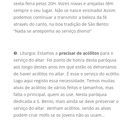
sexta-feira pelas 20H. Vozes novas e arejadas têm
sempre o seu lugar. Não se nasce ensinado! Assim
podemos continuar a transmitir a beleza da fé
através do canto, na boa tradição de São Bento:
“Nada se anteponha ao serviço divino!”
❺. Liturgia: Estamos a
precisar de acólitos
para o
serviço do altar. Foi ponto de honra desta paróquia
aos longo destes anos em que estão os dehonianos
de haver acólitos no altar. É esse o serviço do acólito.
Logo aqui registo essa necessidade. Temos muitas
alvas de acólitos de vários feitos e tamanhos, mas
falta o principal, quem as use. Nesta paróquia
dedicada a S. Bento, mais ainda se deve preservar o
serviço do altar. Venham acólitos, senão as alvas
podem criar mofo se os jovens não as usam…