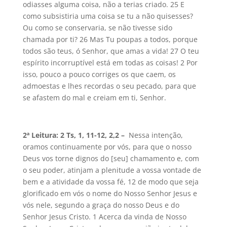
odiasses alguma coisa, não a terias criado. 25 E
como subsistiria uma coisa se tu a não quisesses?
Ou como se conservaria, se não tivesse sido
chamada por ti? 26 Mas Tu poupas a todos, porque
todos são teus, ó Senhor, que amas a vida! 27 O teu
espírito incorruptível está em todas as coisas! 2 Por
isso, pouco a pouco corriges os que caem, os
admoestas e lhes recordas o seu pecado, para que
se afastem do mal e creiam em ti, Senhor.
2ª Leitura: 2 Ts, 1, 11-12, 2,2 –
Nessa intenção,
oramos continuamente por vós, para que o nosso
Deus vos torne dignos do [seu] chamamento e, com
o seu poder, atinjam a plenitude a vossa vontade de
bem e a atividade da vossa fé, 12 de modo que seja
glorificado em vós o nome do Nosso Senhor Jesus e
vós nele, segundo a graça do nosso Deus e do
Senhor Jesus Cristo. 1 Acerca da vinda de Nosso