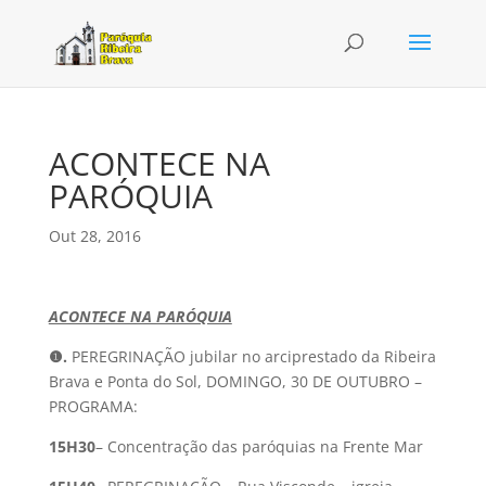
ACONTECE NA
PARÓQUIA
Out 28, 2016
ACONTECE NA PARÓQUIA
❶.
PEREGRINAÇÃO jubilar no arciprestado da Ribeira
Brava e Ponta do Sol, DOMINGO, 30 DE OUTUBRO –
PROGRAMA:
15H30
– Concentração das paróquias na Frente Mar