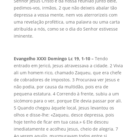
Senhor Jesus Cristo e da nossa reunião junto dele,
pedimos-vos, irmãos, 2 que não deixeis abalar tão
depressa a vossa mente, nem vos aterrorizeis com
uma revelação profética, uma palavra ou uma carta
atribuída a nós, como se o dia do Senhor estivesse
iminente.
Evangelho XXXI Domingo Lc 19, 1-10 –
Tendo
entrado em Jericó, Jesus atravessava a cidade. 2 Vivia
ali um homem rico, chamado Zaqueu, que era chefe
de cobradores de impostos. 3 Procurava ver Jesus e
não podia, por causa da multidão, pois era de
pequena estatura. 4 Correndo à frente, subiu a um
sicómoro para o ver, porque Ele devia passar por ali.
5 Quando chegou àquele local, Jesus levantou os
olhos e disse-lhe: «Zaqueu, desce depressa, pois
hoje tenho de ficar em tua casa.» 6 Ele desceu
imediatamente e acolheu Jesus, cheio de alegria. 7
Ao verem aquilo, murmuravam todos entre si,