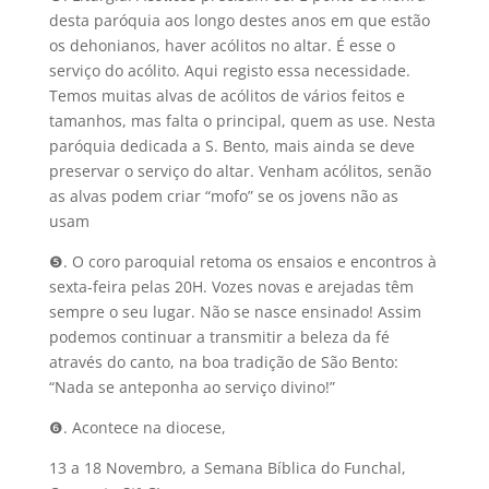
desta paróquia aos longo destes anos em que estão
os dehonianos, haver acólitos no altar. É esse o
serviço do acólito. Aqui registo essa necessidade.
Temos muitas alvas de acólitos de vários feitos e
tamanhos, mas falta o principal, quem as use. Nesta
paróquia dedicada a S. Bento, mais ainda se deve
preservar o serviço do altar. Venham acólitos, senão
as alvas podem criar “mofo” se os jovens não as
usam
❺. O coro paroquial retoma os ensaios e encontros à
sexta-feira pelas 20H. Vozes novas e arejadas têm
sempre o seu lugar. Não se nasce ensinado! Assim
podemos continuar a transmitir a beleza da fé
através do canto, na boa tradição de São Bento:
“Nada se anteponha ao serviço divino!”
❻. Acontece na diocese,
13 a 18 Novembro, a Semana Bíblica do Funchal,