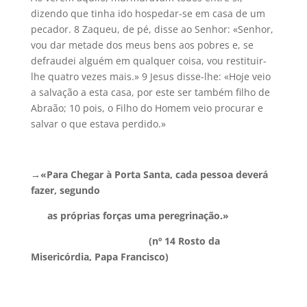
dizendo que tinha ido hospedar-se em casa de um
pecador. 8 Zaqueu, de pé, disse ao Senhor: «Senhor,
vou dar metade dos meus bens aos pobres e, se
defraudei alguém em qualquer coisa, vou restituir-
lhe quatro vezes mais.» 9 Jesus disse-lhe: «Hoje veio
a salvação a esta casa, por este ser também filho de
Abraão; 10 pois, o Filho do Homem veio procurar e
salvar o que estava perdido.»
→«Para Chegar à Porta Santa, cada pessoa deverá
fazer, segundo
as próprias forças uma peregrinação.»
(nº 14 Rosto da
Misericórdia, Papa Francisco)