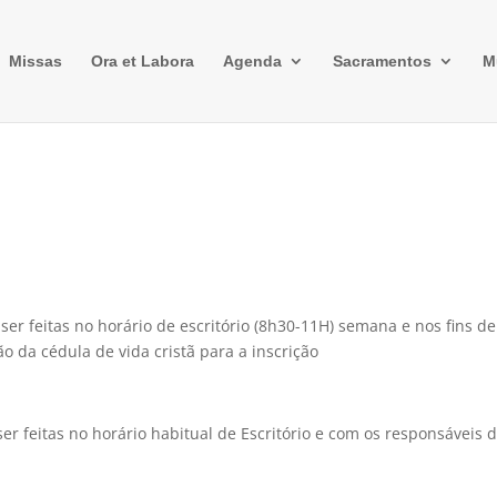
Missas
Ora et Labora
Agenda
Sacramentos
M
er feitas no horário de escritório (8h30-11H) semana e nos fins de
 da cédula de vida cristã para a inscrição
er feitas no horário habitual de Escritório e com os responsáveis 