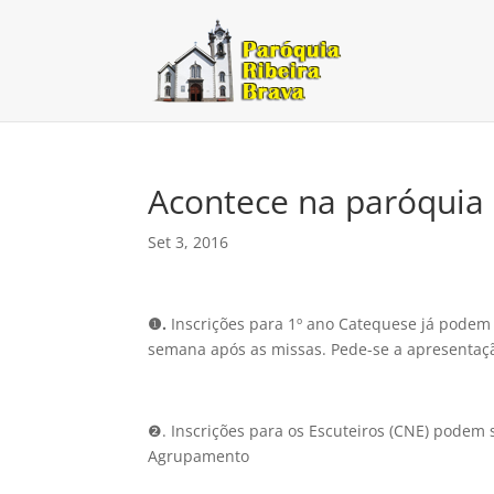
Acontece na paróquia
Set 3, 2016
❶.
Inscrições para 1º ano Catequese já podem s
semana após as missas. Pede-se a apresentação
❷. Inscrições para os Escuteiros (CNE) podem s
Agrupamento