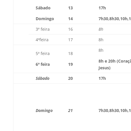
Sábado
13
17h
Domingo
14
7h30,8h30,10h,
3ª feira
16
8h
4ªfeira
17
8h
8h
5ª feira
18
8h e 20h (Coraç
6ª feira
19
Jesus)
Sábado
20
17h
Domingo
21
7h30,8h30,10h,