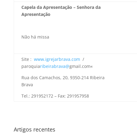
Capela da Apresentação – Senhora da
Apresentação
Não há missa
Site :
www.igrejarbrava.com
/
paroquia
ribeirabrava@
gmail.com«
Rua dos Camachos, 20, 9350-214 Ribeira
Brava
Tel.: 291952172 – Fax: 291957958
Artigos recentes