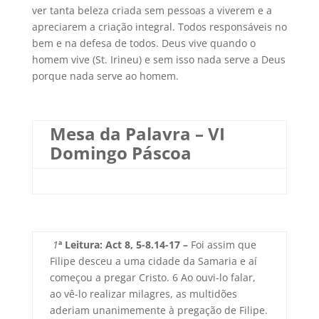
ver tanta beleza criada sem pessoas a viverem e a
apreciarem a criação integral. Todos responsáveis no
bem e na defesa de todos. Deus vive quando o
homem vive (St. Irineu) e sem isso nada serve a Deus
porque nada serve ao homem.
Mesa da Palavra – VI
Domingo Páscoa
1
ª Leitura: Act 8, 5-8.14-17 –
Foi assim que
Filipe desceu a uma cidade da Samaria e aí
começou a pregar Cristo. 6 Ao ouvi-lo falar,
ao vê-lo realizar milagres, as multidões
aderiam unanimemente à pregação de Filipe.