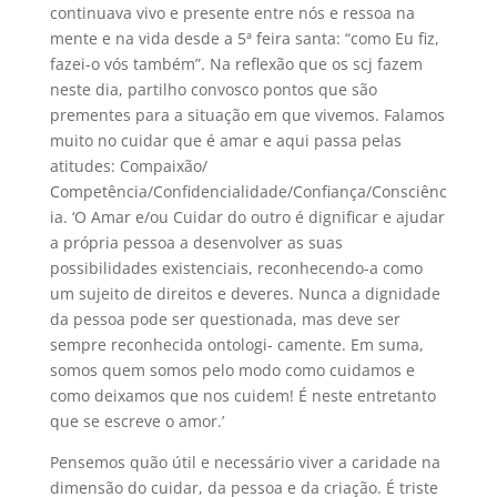
continuava vivo e presente entre nós e ressoa na
mente e na vida desde a 5ª feira santa: “como Eu fiz,
fazei-o vós também”. Na reflexão que os scj fazem
neste dia, partilho convosco pontos que são
prementes para a situação em que vivemos. Falamos
muito no cuidar que é amar e aqui passa pelas
atitudes: Compaixão/
Competência/Confidencialidade/Confiança/Consciênc
ia. ‘O Amar e/ou Cuidar do outro é dignificar e ajudar
a própria pessoa a desenvolver as suas
possibilidades existenciais, reconhecendo-a como
um sujeito de direitos e deveres. Nunca a dignidade
da pessoa pode ser questionada, mas deve ser
sempre reconhecida ontologi- camente. Em suma,
somos quem somos pelo modo como cuidamos e
como deixamos que nos cuidem! É neste entretanto
que se escreve o amor.’
Pensemos quão útil e necessário viver a caridade na
dimensão do cuidar, da pessoa e da criação. É triste