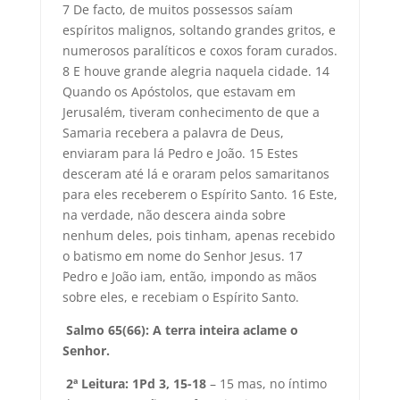
7 De facto, de muitos possessos saíam
espíritos malignos, soltando grandes gritos, e
numerosos paralíticos e coxos foram curados.
8 E houve grande alegria naquela cidade. 14
Quando os Apóstolos, que estavam em
Jerusalém, tiveram conhecimento de que a
Samaria recebera a palavra de Deus,
enviaram para lá Pedro e João. 15 Estes
desceram até lá e oraram pelos samaritanos
para eles receberem o Espírito Santo. 16 Este,
na verdade, não descera ainda sobre
nenhum deles, pois tinham, apenas recebido
o batismo em nome do Senhor Jesus. 17
Pedro e João iam, então, impondo as mãos
sobre eles, e recebiam o Espírito Santo.
Salmo 65(66): A terra inteira aclame o
Senhor
.
2ª Leitura: 1Pd 3, 15-18
– 15 mas, no íntimo