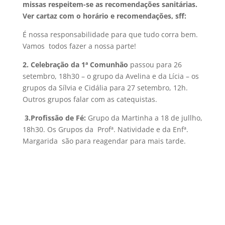
missas respeitem-se as recomendações sanitárias.
Ver cartaz com o horário e recomendações, sff:
É nossa responsabilidade para que tudo corra bem.
Vamos todos fazer a nossa parte!
2.
Celebração da 1ª Comunhão
passou para 26
setembro, 18h30 – o grupo da Avelina e da Lícia – os
grupos da Sílvia e Cidália para 27 setembro, 12h.
Outros grupos falar com as catequistas.
3.
Profissão de Fé:
Grupo da Martinha a 18 de jullho,
18h30. Os Grupos da Profª. Natividade e da Enfª.
Margarida são para reagendar para mais tarde.