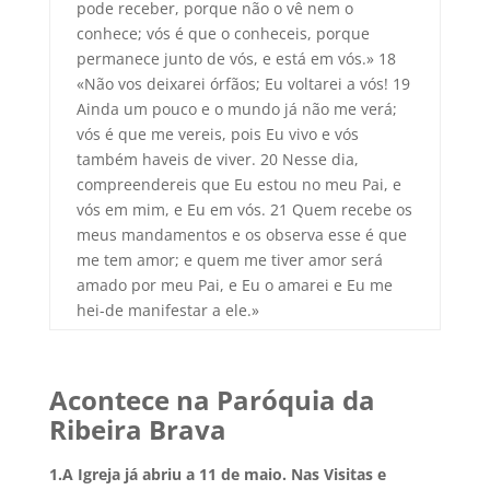
pode receber, porque não o vê nem o
conhece; vós é que o conheceis, porque
permanece junto de vós, e está em vós.» 18
«Não vos deixarei órfãos; Eu voltarei a vós! 19
Ainda um pouco e o mundo já não me verá;
vós é que me vereis, pois Eu vivo e vós
também haveis de viver. 20 Nesse dia,
compreendereis que Eu estou no meu Pai, e
vós em mim, e Eu em vós. 21 Quem recebe os
meus mandamentos e os observa esse é que
me tem amor; e quem me tiver amor será
amado por meu Pai, e Eu o amarei e Eu me
hei-de manifestar a ele.»
Acontece na Paróquia da
Ribeira Brava
1.A Igreja já abriu a 11 de maio.
Nas Visitas e