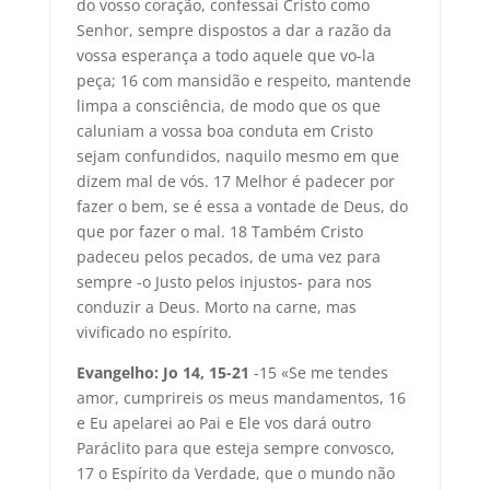
do vosso coração, confessai Cristo como
Senhor, sempre dispostos a dar a razão da
vossa esperança a todo aquele que vo-la
peça; 16 com mansidão e respeito, mantende
limpa a consciência, de modo que os que
caluniam a vossa boa conduta em Cristo
sejam confundidos, naquilo mesmo em que
dizem mal de vós. 17 Melhor é padecer por
fazer o bem, se é essa a vontade de Deus, do
que por fazer o mal. 18 Também Cristo
padeceu pelos pecados, de uma vez para
sempre -o Justo pelos injustos- para nos
conduzir a Deus. Morto na carne, mas
vivificado no espírito.
Evangelho: Jo 14, 15-21
-15 «Se me tendes
amor, cumprireis os meus mandamentos, 16
e Eu apelarei ao Pai e Ele vos dará outro
Paráclito para que esteja sempre convosco,
17 o Espírito da Verdade, que o mundo não