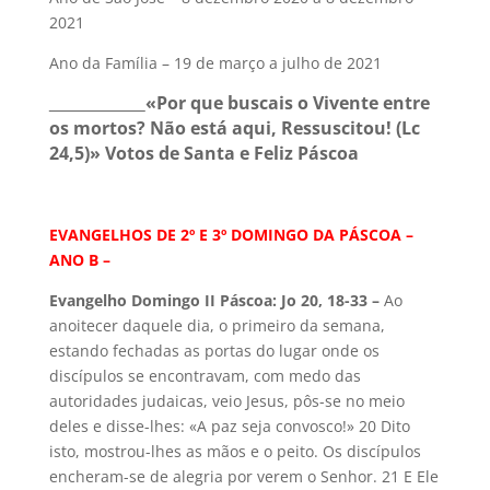
2021
Ano da Família – 19 de março a julho de 2021
«Por que buscais o Vivente entre
os mortos? Não está aqui, Ressuscitou! (Lc
24,5)» Votos de Santa e Feliz Páscoa
EVANGELHOS DE 2º E 3º DOMINGO DA PÁSCOA –
ANO B –
Evangelho Domingo II Páscoa: Jo 20, 18-33 –
Ao
anoitecer daquele dia, o primeiro da semana,
estando fechadas as portas do lugar onde os
discípulos se encontravam, com medo das
autoridades judaicas, veio Jesus, pôs-se no meio
deles e disse-lhes: «A paz seja convosco!» 20 Dito
isto, mostrou-lhes as mãos e o peito. Os discípulos
encheram-se de alegria por verem o Senhor. 21 E Ele