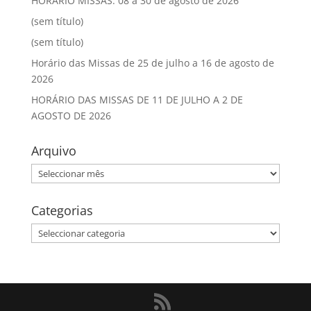
HORÁRIO MISSAS: 08 a 30 de agosto de 2026
(sem título)
(sem título)
Horário das Missas de 25 de julho a 16 de agosto de
2026
HORÁRIO DAS MISSAS DE 11 DE JULHO A 2 DE
AGOSTO DE 2026
Arquivo
Arquivo
Categorias
Categorias