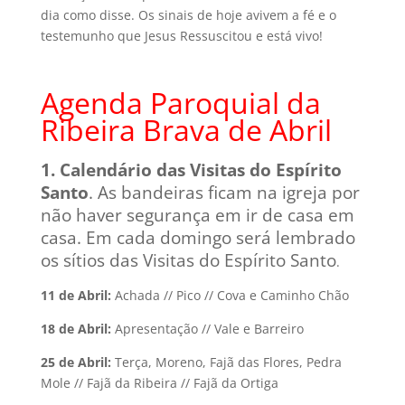
dia como disse. Os sinais de hoje avivem a fé e o
testemunho que Jesus Ressuscitou e está vivo!
Agenda Paroquial da
Ribeira Brava de Abril
1. Calendário das Visitas do Espírito
Santo
. As bandeiras ficam na igreja por
não haver segurança em ir de casa em
casa. Em cada domingo será lembrado
os sítios das Visitas do Espírito Santo
.
11 de Abril:
Achada // Pico // Cova e Caminho Chão
18 de Abril:
Apresentação // Vale e Barreiro
25 de Abril:
Terça, Moreno, Fajã das Flores, Pedra
Mole // Fajã da Ribeira // Fajã da Ortiga