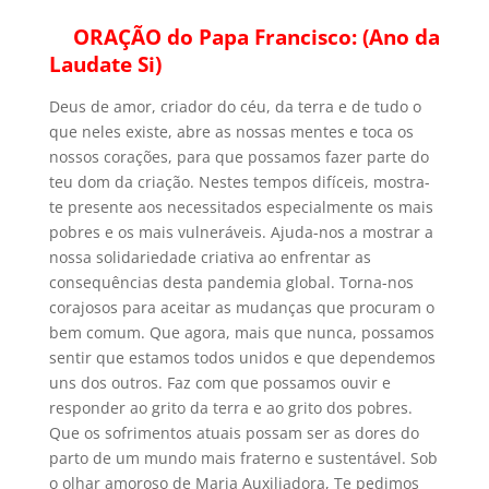
ORAÇÃO do Papa Francisco: (Ano da
Laudate Si)
Deus de amor, criador do céu, da terra e de tudo o
que neles existe, abre as nossas mentes e toca os
nossos corações, para que possamos fazer parte do
teu dom da criação. Nestes tempos difíceis, mostra-
te presente aos necessitados especialmente os mais
pobres e os mais vulneráveis. Ajuda-nos a mostrar a
nossa solidariedade criativa ao enfrentar as
consequências desta pandemia global. Torna-nos
corajosos para aceitar as mudanças que procuram o
bem comum. Que agora, mais que nunca, possamos
sentir que estamos todos unidos e que dependemos
uns dos outros. Faz com que possamos ouvir e
responder ao grito da terra e ao grito dos pobres.
Que os sofrimentos atuais possam ser as dores do
parto de um mundo mais fraterno e sustentável. Sob
o olhar amoroso de Maria Auxiliadora, Te pedimos