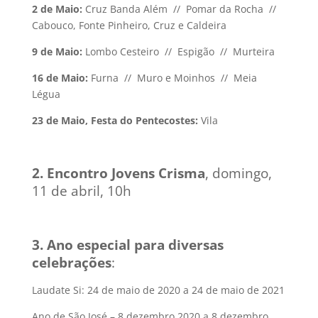
2 de Maio:
Cruz Banda Além // Pomar da Rocha //
Cabouco, Fonte Pinheiro, Cruz e Caldeira
9 de Maio:
Lombo Cesteiro // Espigão // Murteira
16 de Maio:
Furna // Muro e Moinhos // Meia
Légua
23 de Maio, Festa do Pentecostes:
Vila
2. Encontro Jovens Crisma
, domingo,
11 de abril, 10h
3. Ano especial para diversas
celebrações
:
Laudate Si: 24 de maio de 2020 a 24 de maio de 2021
Ano de São José – 8 dezembro 2020 a 8 dezembro