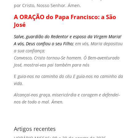
por Cristo, Nosso Senhor. Ámen.
A
ORAÇÃO do Papa Francisco: a São
José
Salve, guardião do Redentor
e esposo da Virgem Maria!
A vós, Deus confiou o seu Filho;
em vós, Maria depositou
a sua confiança;
Convosco, Cristo tornou-Se homem.
Ó Bem-aventurado
José,
mostrai-vos pai também para nós
E
guia-nos no caminho do céu
E guia-nos no caminho da
vida.
Alcançai-nos graça, misericórdia e coragem
e defendei-
nos de todo o mal. Ámen.
Artigos recentes