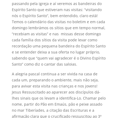
passando pela igreja e aí veremos as bandeiras do
Espírito Santo que estiveram nas visitas: “visitando
nós o Espírito Santo”, bem entendido, claro está!
Temos o calendário das visitas no boletim e em cada
domingo lembrámos os sítios que em tempo normal,
“recebiam as visitas” e nas missas desse domingo
cada família dos sítios da visita pode levar como
recordação uma pequena bandeira do Espírito Santo
e se entender deixa a sua oferta no lugar próprio,
sabendo que “quem vai agradecer é o Divino Espírito
Santo” como diz o cantar das saloias.
A alegria pascal continua a ser vivida na casa de
cada um, preparando o ambiente, mais não seja,
para avivar esta visita nas crianças e nos jovens!
Jesus Ressuscitado ao aparecer aos discípulos dá-
lhes sinais que os levam a identifica-Lo. Chamar pelo
nome, partir do Pão em Emaús, pão e peixe assado
no mar Tiberíades, a citação das Escrituras e a
afirmação clara que o crucificado ressuscitou ao 3º