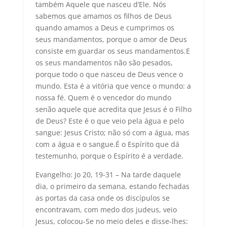
também Aquele que nasceu d’Ele. Nós
sabemos que amamos os filhos de Deus
quando amamos a Deus e cumprimos os
seus mandamentos, porque o amor de Deus
consiste em guardar os seus mandamentos.E
os seus mandamentos não são pesados,
porque todo o que nasceu de Deus vence o
mundo. Esta é a vitória que vence o mundo: a
nossa fé. Quem é o vencedor do mundo
senão aquele que acredita que Jesus é o Filho
de Deus? Este é o que veio pela água e pelo
sangue: Jesus Cristo; não só com a água, mas
com a água e o sangue.É o Espírito que dá
testemunho, porque o Espírito é a verdade.
Evangelho: Jo 20, 19-31 – Na tarde daquele
dia, o primeiro da semana, estando fechadas
as portas da casa onde os discípulos se
encontravam, com medo dos judeus, veio
Jesus, colocou-Se no meio deles e disse-lhes: