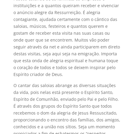
instituições e a quantos queiram receber e vivenciar
o anúncio alegre da Ressurreição. É alegria
contagiante, ajudada certamente com o cântico das
saloias, músicos, festeiros e quantos querem e
gostam de receber esta visita nas suas casas ou
onde quer que se encontrem. Muitos vão poder
seguir através da net e ainda participarem em direto
destas visitas, seja aqui seja na emigração. Importa
que esta onda de alegria espiritual e humana toque
o coração de todos e todos se deixem inspirar pelo
Espírito criador de Deus.
O cantar das saloias abrange as diversas situações
da vida, pois nelas está presente o Espírito Santo,
Espírito de Comunhão, enviado pelo Pai e pelo Filho.
É através dos grupos do Espírito Santo que todos
recebemos o dom da alegria de Jesus Ressuscitado,
proporcionando o encontro das famílias, dos amigos,
conhecidos e a união nos sítios. Seja um momento
propiciador a fim de esbatermos os “respeitos