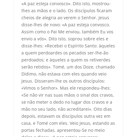
«A paz esteja convosco». Dito isto, mostrou-
lhes as mãos e o lado. Os discípulos ficaram
cheios de alegria ao verem o Senhor. Jesus
disse-lhes de novo: «A paz esteja convosco.
Assim como o Pai Me enviou, também Eu vos
envio a vós». Dito isto, soprou sobre eles e
disse-lhes: «Recebei o Espírito Santo: àqueles
a quem perdoardes os pecados ser-lhe-ão
perdoados; e àqueles a quem os retiverdes
serão retidos». Tomé, um dos Doze, chamado
Dídimo, não estava com eles quando veio
Jesus. Disseram-lhe os outros discípulos:
«Vimos o Senhor». Mas ele respondeu-lhes:
«Se não vir nas suas mãos o sinal dos cravos,
se não meter o dedo no lugar dos cravos e a
mão no seu lado, não acreditarei». Oito dias
depois, estavam os discípulos outra vez em
casa, e Tomé com eles. Veio Jesus, estando as
portas fechadas, apresentou-Se no meio