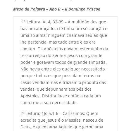
Mesa da Palavra – Ano B – II Domingo Páscoa
1ª Leitura: At 4, 32-35 – A multidão dos que
haviam abraçado a fé tinha um só coração e
uma só alma; ninguém chamava seu ao que
lhe pertencia, mas tudo entre eles era
comum. Os Apóstolos davam testemunho da
ressurreição do Senhor Jesus com grande
poder e gozavam todos de grande simpatia.
Não havia entre eles qualquer necessitado,
porque todos os que possuíam terras ou
casas vendiam-nas e traziam o produto das
vendas, que depunham aos pés dos
Apóstolos. Distribuía-se então a cada um
conforme a sua necessidade.
2ª Leitura: 1Jo 5,1-6 – Caríssimos: Quem
acredita que Jesus é o Messias, nasceu de
Deus, e quem ama Aquele que gerou ama