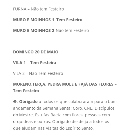
FURNA – Não tem Festeiro
MURO E MOINHOS 1
–
Tem Festeiro
.
MURO E MOINHOS 2
-Não tem Festeiro
DOMINGO 20 DE MAIO
VILA 1 – Tem Festeira
VILA 2 – Não Tem Festeiro
MORENO,TERÇA, PEDRA MOLE E FAJÃ DAS FLORES
–
Tem Festeira
❷.
Obrigado
a todos os que colaboraram para o bom
andamento da Semana Santa: Coro, CNE, Discípulos
do Mestre, Estufas Baeta com flores, pessoas com
orquídeas e outros. Obrigado desde já a todos os
que ajudam nas Visitas do Espírito Santo.