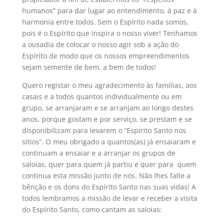
humanos” para dar lugar ao entendimento, à paz e à
harmonia entre todos. Sem o Espírito nada somos,
pois é o Espírito que inspira o nosso viver! Tenhamos
a ousadia de colocar o nosso agir sob a ação do
Espírito de modo que os nossos empreendimentos
sejam semente de bem, a bem de todos!
Quero registar o meu agradecimento às famílias, aos
casais e a todos quantos individualmente ou em
grupo, se arranjaram e se arranjam ao longo destes
anos, porque gostam e por serviço, se prestam e se
disponibilizam para levarem o “Espírito Santo nos
sítios”. O meu obrigado a quantos(as) já ensaiaram e
continuam a ensaiar e a arranjar os grupos de
saloias, quer para quem já partiu e quer para quem
continua esta missão junto de nós. Não lhes falte a
bênção e os dons do Espírito Santo nas suas vidas! A
todos lembramos a missão de levar e receber a visita
do Espírito Santo, como cantam as saloias: