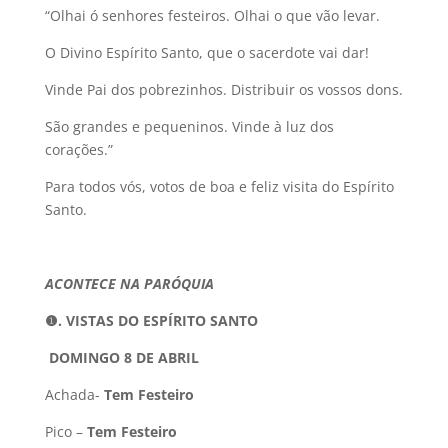
“Olhai ó senhores festeiros. Olhai o que vão levar.
O Divino Espírito Santo, que o sacerdote vai dar!
Vinde Pai dos pobrezinhos. Distribuir os vossos dons.
São grandes e pequeninos. Vinde à luz dos
corações.”
Para todos vós, votos de boa e feliz visita do Espírito
Santo.
ACONTECE NA PARÓQUIA
❶
.
VISTAS DO ESPÍRITO SANTO
DOMINGO 8 DE ABRIL
Achada-
Tem Festeiro
Pico –
Tem Festeiro