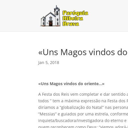
«Uns Magos vindos do
Jan 5, 2018
«Uns Magos vindos do oriente…»
A Festa dos Reis vem completar e dar sentido 
todos ” tem a máxima expressão na Festa dos R
diríamos a “globalização do Natal” nas perso
“Messias” e guiados por uma estrela, conforme
inquieta/buscadora/investigadora do eterno e 
quem reconhecem como Deus: “viemos adorá-Lo