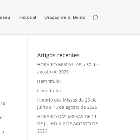
useu
Historial
Oração de S. Bento
Artigos recentes
HORÁRIO MISSAS: 08 a 30 de
agosto de 2026
(sem título)
(sem título)
Horário das Missas de 25 de
ara
julho a 16 de agosto de 2026
HORÁRIO DAS MISSAS DE 11
do
DE JULHO A 2 DE AGOSTO DE
2026
 a