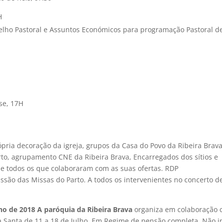
H
elho Pastoral e Assuntos Económicos para programação Pastoral d
se, 17H
pria decoração da igreja, grupos da Casa do Povo da Ribeira Brava
rto, agrupamento CNE da Ribeira Brava, Encarregados dos sítios e
s e todos os que colaboraram com as suas ofertas. RDP
ssão das Missas do Parto. A todos os intervenientes no concerto d
ho de 2018 A paróquia da Ribeira Brava
organiza em colaboração
a Santa de 11 a 18 de Julho. Em Regime de pensão completa. Não i