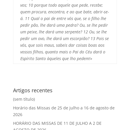
vos; 10 porque todo aquele que pede, recebe;
quem procura, encontra, e ao que bate, abrir-se-
á. 11 Qual o pai de entre vós que, se o filho lhe
pedir pão, lhe dará uma pedra? Ou, se lhe pedir
um peixe, lhe dará uma serpente? 12 Ou, se lhe
pedir um ovo, lhe dará um escorpião? 13 Pois se
vós, que sois maus, sabeis dar coisas boas aos
vossos filhos, quanto mais o Pai do Céu dará o
Espírito Santo àqueles que lho pedem!»
Artigos recentes
(sem título)
Horário das Missas de 25 de julho a 16 de agosto de
2026
HORÁRIO DAS MISSAS DE 11 DE JULHO A 2 DE
AGOSTO DE 2026