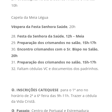
10h
Capela da Meia Légua
Véspera da Festa Senhora Saúde
, 20h
Festa da Senhora da Saúde, 12h – Meia
Preparação dos crismandos no salão, 15h-17h
Encontro crismandos com o Sr. Bispo no Salão,
20h
Preparação dos crismandos no salão, 15h-17h
Faltam cédulas VC e documentos dos padrinhos.
②.
INSCRIÇÕES CATEQUESE
para o 1ª ano no
horário de 2ª a 6ª feira das 9h-11h. Trazer a cédula
da Vida Cristã.
③
.
Passeio
: Centro de Portugal e Estremadura