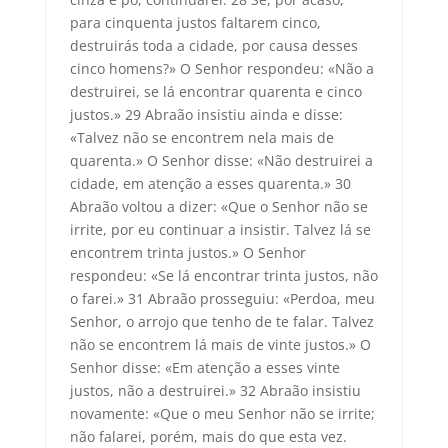
para cinquenta justos faltarem cinco,
destruirás toda a cidade, por causa desses
cinco homens?» O Senhor respondeu: «Não a
destruirei, se lá encontrar quarenta e cinco
justos.» 29 Abraão insistiu ainda e disse:
«Talvez não se encontrem nela mais de
quarenta.» O Senhor disse: «Não destruirei a
cidade, em atenção a esses quarenta.» 30
Abraão voltou a dizer: «Que o Senhor não se
irrite, por eu continuar a insistir. Talvez lá se
encontrem trinta justos.» O Senhor
respondeu: «Se lá encontrar trinta justos, não
o farei.» 31 Abraão prosseguiu: «Perdoa, meu
Senhor, o arrojo que tenho de te falar. Talvez
não se encontrem lá mais de vinte justos.» O
Senhor disse: «Em atenção a esses vinte
justos, não a destruirei.» 32 Abraão insistiu
novamente: «Que o meu Senhor não se irrite;
não falarei, porém, mais do que esta vez.