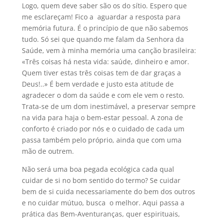
Logo, quem deve saber são os do sítio. Espero que
me esclareçam! Fico a aguardar a resposta para
memória futura. É o princípio de que não sabemos
tudo. Só sei que quando me falam da Senhora da
Saúde, vem à minha memória uma canção brasileira:
«Três coisas há nesta vida: saúde, dinheiro e amor.
Quem tiver estas três coisas tem de dar graças a
Deus!..» É bem verdade e justo esta atitude de
agradecer o dom da saúde e com ele vem o resto.
Trata-se de um dom inestimável, a preservar sempre
na vida para haja o bem-estar pessoal. A zona de
conforto é criado por nós e o cuidado de cada um
passa também pelo próprio, ainda que com uma
mão de outrem.
Não será uma boa pegada ecológica cada qual
cuidar de si no bom sentido do termo? Se cuidar
bem de si cuida necessariamente do bem dos outros
e no cuidar mútuo, busca o melhor. Aqui passa a
prática das Bem-Aventuranças, quer espirituais,