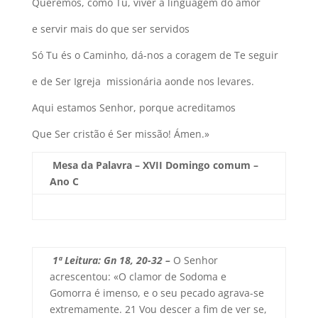
Queremos, como Tu, viver a linguagem do amor
e servir mais do que ser servidos
Só Tu és o Caminho, dá-nos a coragem de Te seguir
e de Ser Igreja missionária aonde nos levares.
Aqui estamos Senhor, porque acreditamos
Que Ser cristão é Ser missão! Ámen.»
Mesa da Palavra – XVII Domingo comum –
Ano C
1ª Leitura: Gn 18, 20-32 –
O Senhor
acrescentou: «O clamor de Sodoma e
Gomorra é imenso, e o seu pecado agrava-se
extremamente. 21 Vou descer a fim de ver se,