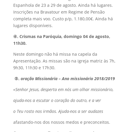
Espanhola de 23 a 29 de agosto. Ainda há lugares.
Inscrições na Bravatour em Regime de Pensão
completa mais voo. Custo p/p, 1.180,00€. Ainda há
lugares disponíveis.
④.
Crismas na Paróquia, domingo 04 de agosto,
11h30.
Neste domingo não há missa na capela da
Apresentação. As missas são na igreja matriz às 7h,
9h30, 11h30 e 17h30.
⑤.
oração Missionária – Ano missionário 2018/2019
«Senhor Jesus, desperta em nós um olhar missionário,
ajuda-nos a escutar o coração do outro, e a ver
o Teu rosto nos irmãos. Ajuda-nos a ser audazes
afastando-nos dos nossos medos e preconceitos.