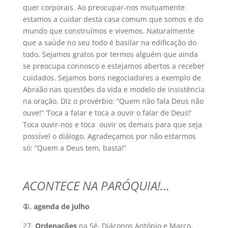
quer corporais. Ao preocupar-nos mutuamente
estamos a cuidar desta casa comum que somos e do
mundo que construímos e vivemos. Naturalmente
que a saúde no seu todo é basilar na edificação do
todo. Sejamos gratos por termos alguém que ainda
se preocupa connosco e estejamos abertos a receber
cuidados. Sejamos bons negociadores a exemplo de
Abraão nas questões da vida e modelo de insistência
na oração. Diz o provérbio: “Quem não fala Deus não
ouve!” ‘Toca a falar e toca a ouvir o falar de Deus!’
Toca ouvir-nos e toca ouvir os demais para que seja
possível o diálogo. Agradeçamos por não estarmos
só: “Quem a Deus tem, basta!”
ACONTECE NA PARÓQUIA!…
①
. agenda de julho
Ordenações
na Sé, Diáconos António e Marco,