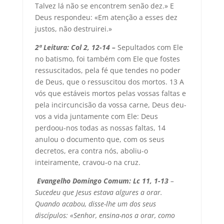
Talvez lá não se encontrem senão dez.» E
Deus respondeu: «Em atenção a esses dez
justos, não destruirei.»
2ª Leitura: Col 2, 12-14 –
Sepultados com Ele
no batismo, foi também com Ele que fostes
ressuscitados, pela fé que tendes no poder
de Deus, que o ressuscitou dos mortos. 13 A
vós que estáveis mortos pelas vossas faltas e
pela incircuncisão da vossa carne, Deus deu-
vos a vida juntamente com Ele: Deus
perdoou-nos todas as nossas faltas, 14
anulou o documento que, com os seus
decretos, era contra nós, aboliu-o
inteiramente, cravou-o na cruz.
Evangelho Domingo Comum: Lc 11, 1-13
–
Sucedeu que Jesus estava algures a orar.
Quando acabou, disse-lhe um dos seus
discípulos: «Senhor, ensina-nos a orar, como