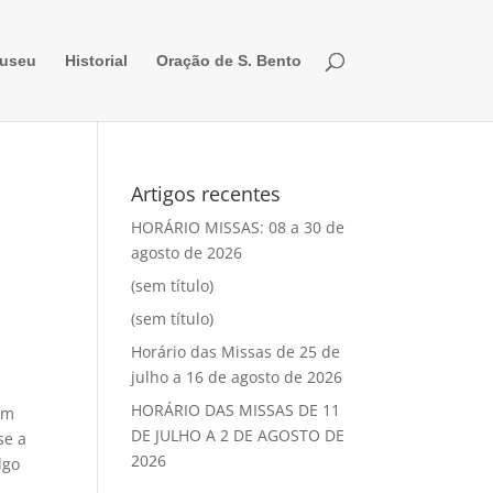
useu
Historial
Oração de S. Bento
Artigos recentes
HORÁRIO MISSAS: 08 a 30 de
agosto de 2026
(sem título)
(sem título)
Horário das Missas de 25 de
julho a 16 de agosto de 2026
HORÁRIO DAS MISSAS DE 11
um
DE JULHO A 2 DE AGOSTO DE
se a
2026
lgo
o