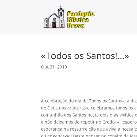
«Todos os Santos!…»
Out 31, 2019
A celebração do dia de Todos os Santos e a 
de Deus nas criaturas e celebramos todos os 
comunhão dos Santos neste dois dias vividos
e não deixamos de repetir no Credo: «…espero 
esperança na ressurreição que aviva a nossa
ou enganar-se! Basta pensar no convite de Jesus