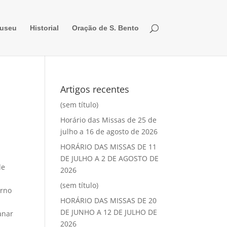
useu
Historial
Oração de S. Bento
Artigos recentes
(sem título)
Horário das Missas de 25 de
julho a 16 de agosto de 2026
HORÁRIO DAS MISSAS DE 11
DE JULHO A 2 DE AGOSTO DE
de
2026
(sem título)
erno
HORÁRIO DAS MISSAS DE 20
DE JUNHO A 12 DE JULHO DE
anar
2026