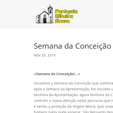
Semana da Conceição
Nov 29, 2019
«Semana da Conceição!…»
Iniciamos a Semana da Conceição que culmina
após a Semana da Apresentação. Foi iniciado u
Senhora da Apresentação, agora Senhora da Co
centram a nossa atenção neste percurso que no
e sentiu a proteção da Virgem Maria, que invoc
homens nada pode esperar. São Bernardo deix