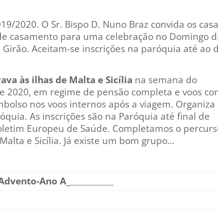
19/2020. O Sr. Bispo D. Nuno Braz convida os casa
s de casamento para uma celebração no Domingo d
irão. Aceitam-se inscrições na paróquia até ao d
va às ilhas de Malta e Sicília
na semana do
 de 2020, em regime de pensão completa e voos co
mbolso nos voos internos após a viagem. Organiza
uia. As inscrições são na Paróquia até final de
oletim Europeu de Saúde. Completamos o percurs
 Malta e Sicília. Já existe um bom grupo…
 Advento-Ano A_
_______________