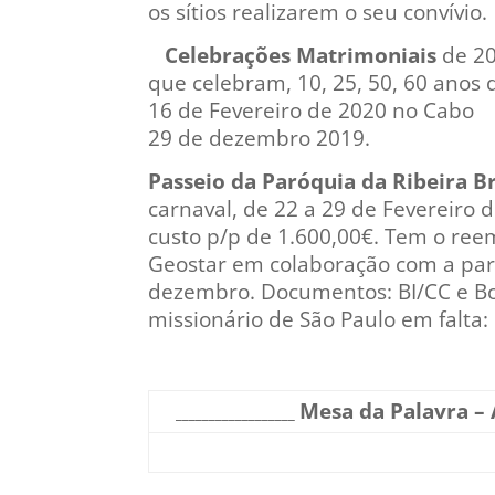
os sítios realizarem o seu convívio.
Celebrações Matrimoniais
de 20
que celebram, 10, 25, 50, 60 ano
16 de Fevereiro de 2020 no Cabo G
29 de dezembro 2019.
Passeio da Paróquia da Ribeira Bra
carnaval, de 22 a 29 de Fevereiro
custo p/p de 1.600,00€. Tem o ree
Geostar em colaboração com a paróq
dezembro. Documentos: BI/CC e B
missionário de São Paulo em falta:
Mesa da Palavra –
__________________