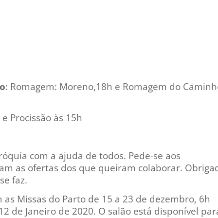
ão
: Romagem: Moreno,18h e Romagem do Caminh
0
a e Procissão às 15h
aróquia com a ajuda de todos. Pede-se aos
ham as ofertas dos que queiram colaborar. Obriga
se faz.
s Missas do Parto de 15 a 23 de dezembro, 6h
2 de Janeiro de 2020. O salão está disponível par