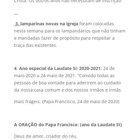
Cristã. Os outros anos não necessitam de inscrição.
3.
lamparinas novas na igreja
foram colocadas
nesta semana para os lampandários que não tinham
e mandadas fazer de propósito para respeitar a
traça das existentes.
4
.
Ano especial da Laudate Si: 2020-2021:
24 de
maio 2020 a 24 maio de 2021. “Convido todas as
pessoas de boa vontade para aderirem ao cuidado
da nossa casa comum e dos nossos irmãos e irmãs
mais frágeis. (Papa Francisco, 24 de maio de 2020)
A
ORAÇÃO do Papa Francisco: (ano da Laudate SI)
Deus de amor, criador do céu,