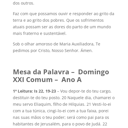
dos outros.
Faz com que possamos ouvir e responder ao grito da
terra e ao grito dos pobres. Que os sofrimentos
atuais possam ser as dores do parto de um mundo
mais fraterno e sustentável.
Sob o olhar amoroso de Maria Auxiliadora, Te
pedimos por Cristo, Nosso Senhor. Ámen.
Mesa da Palavra – Domingo
XXI Comum – Ano A
1ª Leitura: Is 22, 19-23
– Vou depor-te do teu cargo,
destituir-te do teu posto. 20 Naquele dia, chamarei o
meu servo Eliaquim, filho de Hilquias. 21 Vesti-lo-ei
com a tua túnica, cingi-lo-ei com a tua faixa, porei
nas suas mãos o teu poder; será como pai para os
habitantes de Jerusalém, para o povo de Judá. 22