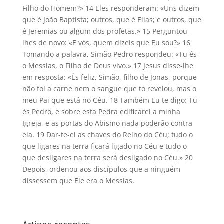
Filho do Homem?» 14 Eles responderam: «Uns dizem
que é João Baptista; outros, que é Elias; e outros, que
é Jeremias ou algum dos profetas.» 15 Perguntou-
lhes de novo: «E vós, quem dizeis que Eu sou?» 16
Tomando a palavra, Simão Pedro respondeu: «Tu és
o Messias, o Filho de Deus vivo.» 17 Jesus disse-lhe
em resposta: «És feliz, Simão, filho de Jonas, porque
não foi a carne nem o sangue que to revelou, mas o
meu Pai que está no Céu. 18 Também Eu te digo: Tu
és Pedro, e sobre esta Pedra edificarei a minha
Igreja, e as portas do Abismo nada poderão contra
ela. 19 Dar-te-ei as chaves do Reino do Céu; tudo o
que ligares na terra ficará ligado no Céu e tudo o
que desligares na terra será desligado no Céu.» 20
Depois, ordenou aos discípulos que a ninguém
dissessem que Ele era o Messias.