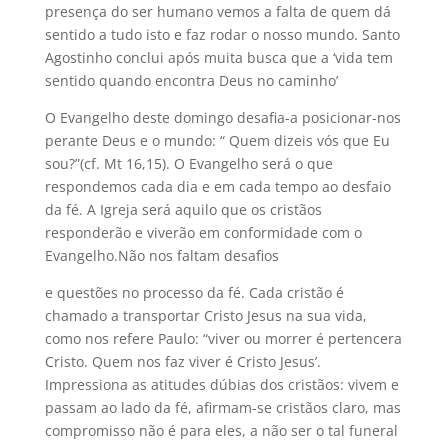
presença do ser humano vemos a falta de quem dá
sentido a tudo isto e faz rodar o nosso mundo. Santo
Agostinho conclui após muita busca que a ‘vida tem
sentido quando encontra Deus no caminho’
O Evangelho deste domingo desafia-a posicionar-nos
perante Deus e o mundo: “ Quem dizeis vós que Eu
sou?”(cf. Mt 16,15). O Evangelho será o que
respondemos cada dia e em cada tempo ao desfaio
da fé. A Igreja será aquilo que os cristãos
responderão e viverão em conformidade com o
Evangelho.Não nos faltam desafios
e questões no processo da fé. Cada cristão é
chamado a transportar Cristo Jesus na sua vida,
como nos refere Paulo: “viver ou morrer é pertencera
Cristo. Quem nos faz viver é Cristo Jesus’.
Impressiona as atitudes dúbias dos cristãos: vivem e
passam ao lado da fé, afirmam-se cristãos claro, mas
compromisso não é para eles, a não ser o tal funeral