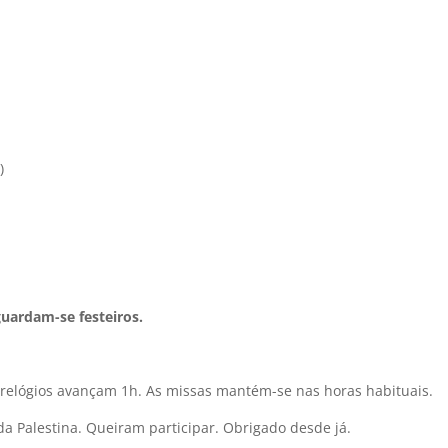
)
uardam-se festeiros.
 relógios avançam 1h. As missas mantém-se nas horas habituais.
da Palestina. Queiram participar. Obrigado desde já.