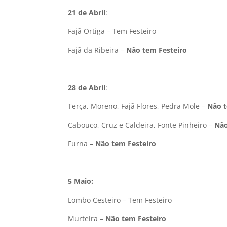
21 de Abril
:
Fajã Ortiga – Tem Festeiro
Fajã da Ribeira –
Não tem Festeiro
28 de Abril
:
Terça, Moreno, Fajã Flores, Pedra Mole –
Não t
Cabouco, Cruz e Caldeira, Fonte Pinheiro –
Não
Furna –
Não tem Festeiro
5 Maio:
Lombo Cesteiro – Tem Festeiro
Murteira –
Não tem Festeiro