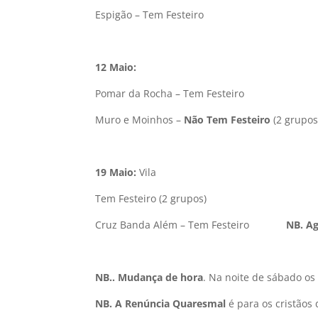
Espigão – Tem Festeiro
12 Maio:
Pomar da Rocha – Tem Festeiro
Muro e Moinhos –
Não Tem Festeiro
(2 grupos
19 Maio:
Vila
Tem Festeiro (2 grupos)
Cruz Banda Além – Tem Festeiro
NB. Ag
NB.
.
Mudança de hora
. Na noite de sábado os
NB
. A Renúncia Quaresmal
é para os cristãos 