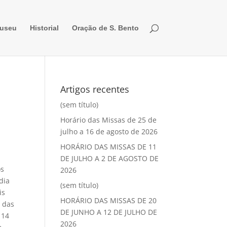
useu
Historial
Oração de S. Bento
Artigos recentes
(sem título)
Horário das Missas de 25 de
julho a 16 de agosto de 2026
HORÁRIO DAS MISSAS DE 11
DE JULHO A 2 DE AGOSTO DE
os
2026
dia
(sem título)
is
HORÁRIO DAS MISSAS DE 20
a das
DE JUNHO A 12 DE JULHO DE
 14
2026