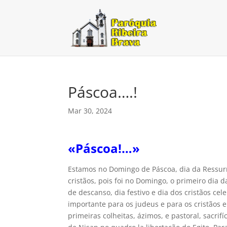
Páscoa….!
Mar 30, 2024
«Páscoa!…»
Estamos no Domingo de Páscoa, dia da Ressurre
cristãos, pois foi no Domingo, o primeiro dia 
de descanso, dia festivo e dia dos cristãos cel
importante para os judeus e para os cristãos e
primeiras colheitas, ázimos, e pastoral, sacri