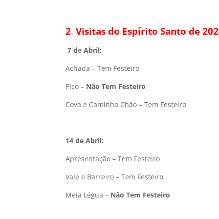
2
.
Visitas do Espírito Santo de 20
7 de Abril:
Achada – Tem Festeiro
Pico –
Não Tem Festeiro
Cova e Caminho Chão – Tem Festeiro
14 de Abril:
Apresentação – Tem Festeiro
Vale e Barreiro – Tem Festeiro
Meia Légua –
Não Tem Festeiro