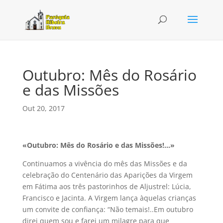
Outubro: Mês do Rosário
e das Missões
Out 20, 2017
«Outubro: Mês do Rosário e das Missões!…»
Continuamos a vivência do mês das Missões e da
celebração do Centenário das Aparições da Virgem
em Fátima aos três pastorinhos de Aljustrel: Lúcia,
Francisco e Jacinta. A Virgem lança àquelas crianças
um convite de confiança: “Não temais!..Em outubro
direi quem sou e farei um milagre para que