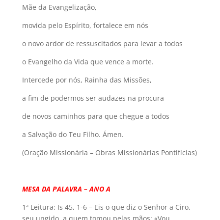
Mãe da Evangelização,
movida pelo Espírito, fortalece em nós
o novo ardor de ressuscitados para levar a todos
o Evangelho da Vida que vence a morte.
Intercede por nós, Rainha das Missões,
a fim de podermos ser audazes na procura
de novos caminhos para que chegue a todos
a Salvação do Teu Filho. Ámen.
(Oração Missionária – Obras Missionárias Pontifícias)
MESA DA PALAVRA – ANO A
1ª Leitura: Is 45, 1-6 – Eis o que diz o Senhor a Ciro,
seu ungido, a quem tomou pelas mãos: «Vou