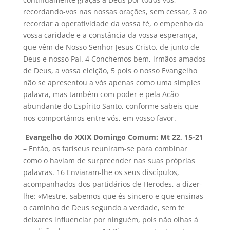
recordando-vos nas nossas orações, sem cessar, 3 ao
recordar a operatividade da vossa fé, o empenho da
vossa caridade e a constância da vossa esperança,
que vêm de Nosso Senhor Jesus Cristo, de junto de
Deus e nosso Pai. 4 Conchemos bem, irmãos amados
de Deus, a vossa eleição, 5 pois o nosso Evangelho
não se apresentou a vós apenas como uma simples
palavra, mas também com poder e pela Acão
abundante do Espírito Santo, conforme sabeis que
nos comportámos entre vós, em vosso favor.
Evangelho do XXIX Domingo Comum: Mt 22, 15-21
– Então, os fariseus reuniram-se para combinar
como o haviam de surpreender nas suas próprias
palavras. 16 Enviaram-lhe os seus discípulos,
acompanhados dos partidários de Herodes, a dizer-
lhe: «Mestre, sabemos que és sincero e que ensinas
o caminho de Deus segundo a verdade, sem te
deixares influenciar por ninguém, pois não olhas à