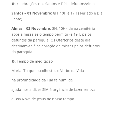
❹. celebrações nos Santos e Fiéis defuntos/Almas:
Santos – 01
Novembro
: 8H, 10H e 17H ( Feriado e Dia
Santo)
Almas
–
02 Novembro
: 8H, 10H (ida ao cemitério
após a missa se o tempo permitir) e 19H, pelos
defuntos da paróquia. Os Ofertórios deste dia
destinam-se à celebração de missas pelos defuntos
da paróquia.
❺. Tempo de meditação
Maria, Tu que escolhestes o Verbo da Vida
na profundidade da Tua fé humilde,
ajuda-nos a dizer SIM à urgência de fazer renovar
a Boa Nova de Jesus no nosso tempo.