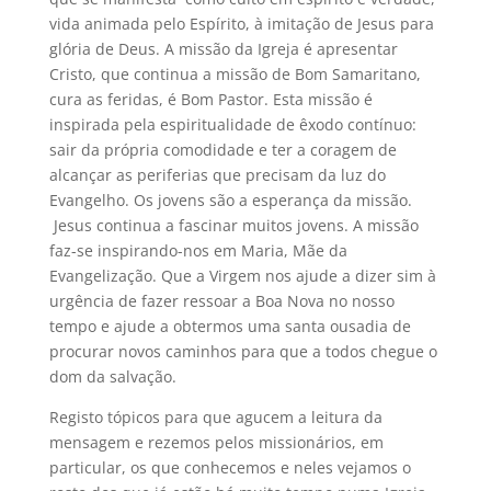
vida animada pelo Espírito, à imitação de Jesus para
glória de Deus. A missão da Igreja é apresentar
Cristo, que continua a missão de Bom Samaritano,
cura as feridas, é Bom Pastor. Esta missão é
inspirada pela espiritualidade de êxodo contínuo:
sair da própria comodidade e ter a coragem de
alcançar as periferias que precisam da luz do
Evangelho. Os jovens são a esperança da missão.
Jesus continua a fascinar muitos jovens. A missão
faz-se inspirando-nos em Maria, Mãe da
Evangelização. Que a Virgem nos ajude a dizer sim à
urgência de fazer ressoar a Boa Nova no nosso
tempo e ajude a obtermos uma santa ousadia de
procurar novos caminhos para que a todos chegue o
dom da salvação.
Registo tópicos para que agucem a leitura da
mensagem e rezemos pelos missionários, em
particular, os que conhecemos e neles vejamos o