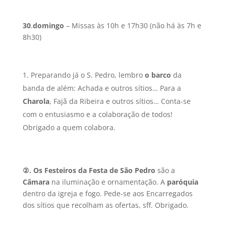
30
.
domingo
– Missas às 10h e 17h30 (não há às 7h e
8h30)
Preparando já o S. Pedro, lembro
o barco
da
banda de além: Achada e outros sítios… Para a
Charola
, Fajã da Ribeira e outros sítios… Conta-se
com o entusiasmo e a colaboração de todos!
Obrigado a quem colabora.
②.
Os Festeiros
da Festa de São Pedro
são a
Câmara
na iluminação e ornamentação. A
paróquia
dentro da igreja e fogo. Pede-se aos Encarregados
dos sítios que recolham as ofertas, sff. Obrigado.