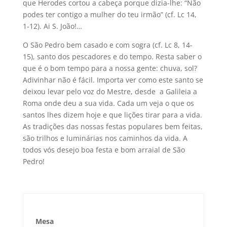
que Herodes cortou a cabeça porque dizia-lhe: “Não
podes ter contigo a mulher do teu irmão” (cf. Lc 14,
1-12). Ai S. João!…
O São Pedro bem casado e com sogra (cf. Lc 8, 14-
15), santo dos pescadores e do tempo. Resta saber o
que é o bom tempo para a nossa gente: chuva, sol?
Adivinhar não é fácil. Importa ver como este santo se
deixou levar pelo voz do Mestre, desde a Galileia a
Roma onde deu a sua vida. Cada um veja o que os
santos lhes dizem hoje e que lições tirar para a vida.
As tradições das nossas festas populares bem feitas,
são trilhos e luminárias nos caminhos da vida. A
todos vós desejo boa festa e bom arraial de São
Pedro!
Mesa