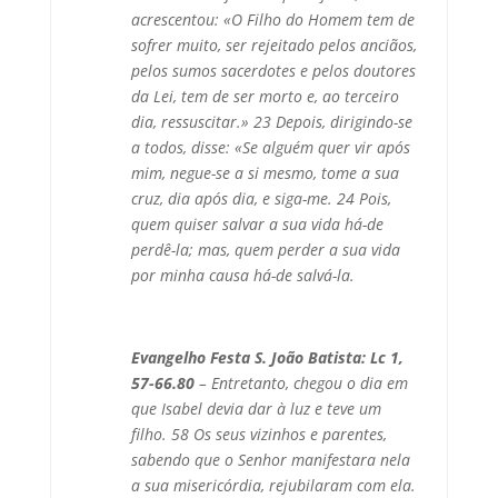
acrescentou: «O Filho do Homem tem de
sofrer muito, ser rejeitado pelos anciãos,
pelos sumos sacerdotes e pelos doutores
da Lei, tem de ser morto e, ao terceiro
dia, ressuscitar.» 23 Depois, dirigindo-se
a todos, disse: «Se alguém quer vir após
mim, negue-se a si mesmo, tome a sua
cruz, dia após dia, e siga-me. 24 Pois,
quem quiser salvar a sua vida há-de
perdê-la; mas, quem perder a sua vida
por minha causa há-de salvá-la.
Evangelho Festa S. João Batista: Lc 1,
57-66.80
– Entretanto, chegou o dia em
que Isabel devia dar à luz e teve um
filho. 58 Os seus vizinhos e parentes,
sabendo que o Senhor manifestara nela
a sua misericórdia, rejubilaram com ela.