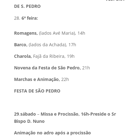
DE S. PEDRO
6ª feira:
Romagens,
(lados Avé Maria), 14h
Barco,
(lados da Achada), 17h
Charola,
Fajã da Ribeira, 19h
Novena da Festa de São Pedro,
21h
Marchas e Animação,
22h
FESTA DE SÃO PEDRO
29
.
sábado
–
Missa e Procissão, 16h-Preside o Sr
Bispo D. Nuno
Animação no adro após a procissão