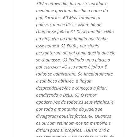
59 Ao oitavo dia, foram circuncidar o
menino e queriam dar-lhe o nome do
pai, Zacarias. 60 Mas, tomando a
palavra, a mãe disse: «Não; há-de
chamar-se João.» 61 Disseram-lhe: «Não
há ninguém na tua família que tenha
esse nome.» 62 Então, por sinais,
perguntaram ao pai como queria que ele
se chamasse. 63 Pedindo uma placa, o
pai escreveu: «O seu nome é João.» E
todos se admiraram. 64 Imediatamente
a sua boca abriu-se, a língua
desprendeu-se-lhe e começou a falar,
bendizendo a Deus. 65 O temor
apoderou-se de todos os seus vizinhos, e
por toda a montanha da Judeia se
divulgaram aqueles factos. 66 Quantos
os ouviam retinham-nos na memória e
diziam para si próprios: «Quem virá a