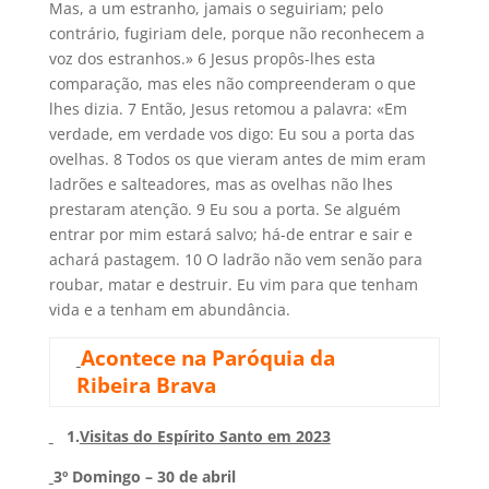
Mas, a um estranho, jamais o seguiriam; pelo
contrário, fugiriam dele, porque não reconhecem a
voz dos estranhos.» 6 Jesus propôs-lhes esta
comparação, mas eles não compreenderam o que
lhes dizia. 7 Então, Jesus retomou a palavra: «Em
verdade, em verdade vos digo: Eu sou a porta das
ovelhas. 8 Todos os que vieram antes de mim eram
ladrões e salteadores, mas as ovelhas não lhes
prestaram atenção. 9 Eu sou a porta. Se alguém
entrar por mim estará salvo; há-de entrar e sair e
achará pastagem. 10 O ladrão não vem senão para
roubar, matar e destruir. Eu vim para que tenham
vida e a tenham em abundância.
Acontece na Paróquia da
Ribeira Brava
1.
Visitas do Espírito Santo em 2023
3º Domingo – 30 de abril