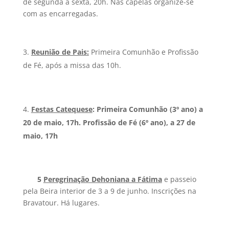
de segunda a sexta, 20h. Nas capelas organize-se
com as encarregadas.
Reunião de Pais
:
Primeira Comunhão e Profissão
de Fé, após a missa das 10h.
Festas Catequese
: Primeira Comunhão (3º ano) a
20 de maio, 17h. Profissão de Fé (6º ano), a 27 de
maio, 17h
5
Peregrinação Dehoniana a Fátima
e passeio
pela Beira interior de 3 a 9 de junho. Inscrições na
Bravatour. Há lugares.