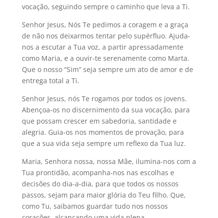
vocação, seguindo sempre o caminho que leva a Ti.
Senhor Jesus, Nós Te pedimos a coragem e a graça
de não nos deixarmos tentar pelo supérfluo. Ajuda-
nos a escutar a Tua voz, a partir apressadamente
como Maria, e a ouvir-te serenamente como Marta.
Que o nosso “Sim” seja sempre um ato de amor e de
entrega total a Ti.
Senhor Jesus, nós Te rogamos por todos os jovens.
Abençoa-os no discernimento da sua vocação, para
que possam crescer em sabedoria, santidade e
alegria. Guia-os nos momentos de provação, para
que a sua vida seja sempre um reflexo da Tua luz.
Maria, Senhora nossa, nossa Mãe, ilumina-nos com a
Tua prontidão, acompanha-nos nas escolhas e
decisões do dia-a-dia, para que todos os nossos
passos, sejam para maior glória do Teu filho. Que,
como Tu, saibamos guardar tudo nos nossos
corações, alcançando uma vida plena.