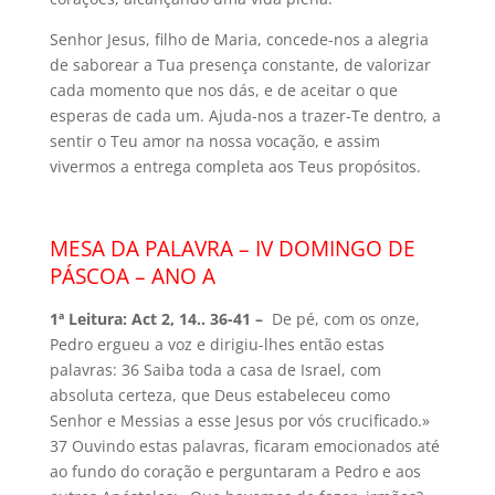
Senhor Jesus, filho de Maria, concede-nos a alegria
de saborear a Tua presença constante, de valorizar
cada momento que nos dás, e de aceitar o que
esperas de cada um. Ajuda-nos a trazer-Te dentro, a
sentir o Teu amor na nossa vocação, e assim
vivermos a entrega completa aos Teus propósitos.
MESA DA PALAVRA – IV DOMINGO DE
PÁSCOA – ANO A
1ª Leitura: Act 2, 14.. 36-41 –
De pé, com os onze,
Pedro ergueu a voz e dirigiu-lhes então estas
palavras: 36 Saiba toda a casa de Israel, com
absoluta certeza, que Deus estabeleceu como
Senhor e Messias a esse Jesus por vós crucificado.»
37 Ouvindo estas palavras, ficaram emocionados até
ao fundo do coração e perguntaram a Pedro e aos