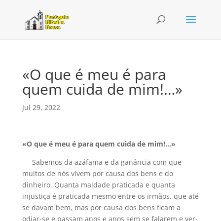
«O que é meu é para
quem cuida de mim!…»
Jul 29, 2022
«O que é meu é para quem cuida de mim!…»
Sabemos da azáfama e da ganância com que
muitos de nós vivem por causa dos bens e do
dinheiro. Quanta maldade praticada e quanta
injustiça é praticada mesmo entre os irmãos, que até
se davam bem, mas por causa dos bens ficam a
odiar-se e passam anos e anos sem se falarem e ver-