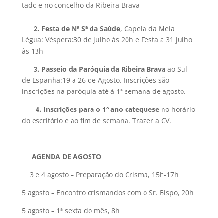
tado e no concelho da Ribeira Brava
2. Festa de Nª Sª da Saúde
, Capela da Meia
Légua: Véspera:30 de julho às 20h e Festa a 31 julho
às 13h
3
.
Passeio da Paróquia da Ribeira Brava
ao Sul
de Espanha:19 a 26 de Agosto. Inscrições são
inscrições na paróquia até à 1ª semana de agosto.
4. Inscrições para o 1º ano catequese
no horário
do escritório e ao fim de semana. Trazer a CV.
AGENDA DE AGOSTO
3 e 4 agosto – Preparação do Crisma, 15h-17h
5 agosto – Encontro crismandos com o Sr. Bispo, 20h
5 agosto – 1ª sexta do mês, 8h