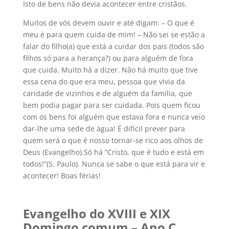
Isto de bens não devia acontecer entre cristãos.
Muitos de vós devem ouvir e até digam: – O que é
meu é para quem cuida de mim! – Não sei se estão a
falar do filho(a) que está a cuidar dos pais (todos são
filhos só para a herança?) ou para alguém de fora
que cuida. Muito há a dizer. Não há muito que tive
essa cena do que era meu, pessoa que vivia da
caridade de vizinhos e de alguém da família, que
bem podia pagar para ser cuidada. Pois quem ficou
com os bens foi alguém que estava fora e nunca veio
dar-lhe uma sede de água! É difícil prever para
quem será o que é nosso tornar-se rico aos olhos de
Deus (Evangelho).Só há “Cristo, que é tudo e está em
todos!”(S. Paulo). Nunca se sabe o que está para vir e
acontecer! Boas férias!
Evangelho do XVIII e XIX
Domingo comum – Ano C