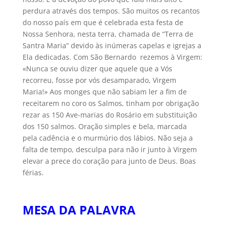
perdura através dos tempos. São muitos os recantos
do nosso país em que é celebrada esta festa de
Nossa Senhora, nesta terra, chamada de “Terra de
Santra Maria” devido às inúmeras capelas e igrejas a
Ela dedicadas. Com São Bernardo rezemos à Virgem:
«Nunca se ouviu dizer que aquele que a Vós
recorreu, fosse por vós desamparado, Virgem
Maria!» Aos monges que não sabiam ler a fim de
receitarem no coro os Salmos, tinham por obrigação
rezar as 150 Ave-marias do Rosário em substituição
dos 150 salmos. Oração simples e bela, marcada
pela cadência e o murmúrio dos lábios. Não seja a
falta de tempo, desculpa para não ir junto à Virgem
elevar a prece do coração para junto de Deus. Boas
férias.
MESA DA PALAVRA