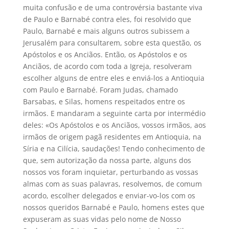
muita confusão e de uma controvérsia bastante viva
de Paulo e Barnabé contra eles, foi resolvido que
Paulo, Barnabé e mais alguns outros subissem a
Jerusalém para consultarem, sobre esta questão, os
Apóstolos e os Anciãos. Então, os Apóstolos e os
Anciãos, de acordo com toda a Igreja, resolveram
escolher alguns de entre eles e enviá-los a Antioquia
com Paulo e Barnabé. Foram Judas, chamado
Barsabas, e Silas, homens respeitados entre os
irmãos. E mandaram a seguinte carta por intermédio
deles: «Os Apóstolos e os Anciãos, vossos irmãos, aos
irmãos de origem pagã residentes em Antioquia, na
Síria e na Cilícia, saudações! Tendo conhecimento de
que, sem autorização da nossa parte, alguns dos
nossos vos foram inquietar, perturbando as vossas
almas com as suas palavras, resolvemos, de comum
acordo, escolher delegados e enviar-vo-los com os
nossos queridos Barnabé e Paulo, homens estes que
expuseram as suas vidas pelo nome de Nosso