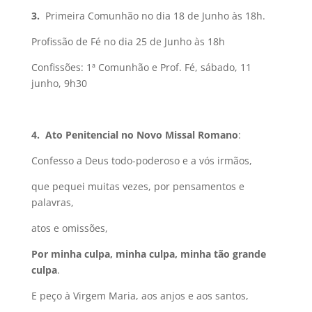
3.
Primeira Comunhão no dia 18 de Junho às 18h.
Profissão de Fé no dia 25 de Junho às 18h
Confissões: 1ª Comunhão e Prof. Fé, sábado, 11
junho, 9h30
4. Ato Penitencial no Novo Missal Romano
:
Confesso a Deus todo-poderoso e a vós irmãos,
que pequei muitas vezes, por pensamentos e
palavras,
atos e omissões,
Por minha culpa, minha culpa, minha tão grande
culpa
.
E peço à Virgem Maria, aos anjos e aos santos,