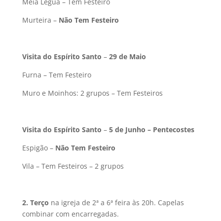
Meia Légua – Tem Festeiro
Murteira –
Não Tem Festeiro
Visita do Espírito Santo
–
29 de Maio
Furna – Tem Festeiro
Muro e Moinhos: 2 grupos – Tem Festeiros
Visita do Espír
ito Santo
–
5 de Junho – Pentecostes
Espigão –
Não Tem Festeiro
Vila – Tem Festeiros – 2 grupos
2. Terço
na igreja de 2ª a 6ª feira às 20h. Capelas
combinar com encarregadas.