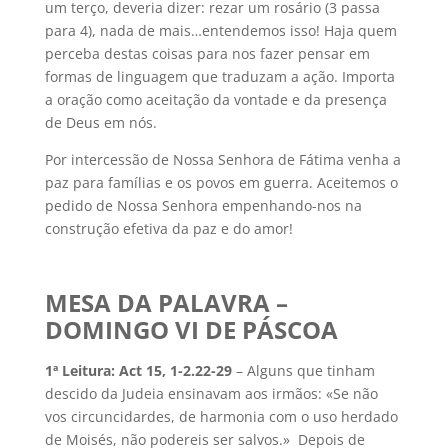
um terço, deveria dizer: rezar um rosário (3 passa
para 4), nada de mais…entendemos isso! Haja quem
perceba destas coisas para nos fazer pensar em
formas de linguagem que traduzam a ação. Importa
a oração como aceitação da vontade e da presença
de Deus em nós.
Por intercessão de Nossa Senhora de Fátima venha a
paz para famílias e os povos em guerra. Aceitemos o
pedido de Nossa Senhora empenhando-nos na
construção efetiva da paz e do amor!
MESA DA PALAVRA –
DOMINGO VI DE PÁSCOA
1ª Leitura: Act 15, 1-2.22-29
– Alguns que tinham
descido da Judeia ensinavam aos irmãos: «Se não
vos circuncidardes, de harmonia com o uso herdado
de Moisés, não podereis ser salvos.» Depois de