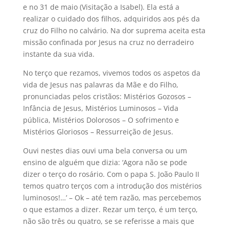
e no 31 de maio (Visitação a Isabel). Ela está a
realizar o cuidado dos filhos, adquiridos aos pés da
cruz do Filho no calvário. Na dor suprema aceita esta
missão confinada por Jesus na cruz no derradeiro
instante da sua vida.
No terço que rezamos, vivemos todos os aspetos da
vida de Jesus nas palavras da Mãe e do Filho,
pronunciadas pelos cristãos: Mistérios Gozosos –
Infância de Jesus, Mistérios Luminosos – Vida
pública, Mistérios Dolorosos – O sofrimento e
Mistérios Gloriosos – Ressurreição de Jesus.
Ouvi nestes dias ouvi uma bela conversa ou um
ensino de alguém que dizia: ‘Agora não se pode
dizer o terço do rosário. Com o papa S. João Paulo II
temos quatro terços com a introdução dos mistérios
luminosos!…’ – Ok – até tem razão, mas percebemos
o que estamos a dizer. Rezar um terço, é um terço,
não são três ou quatro, se se referisse a mais que