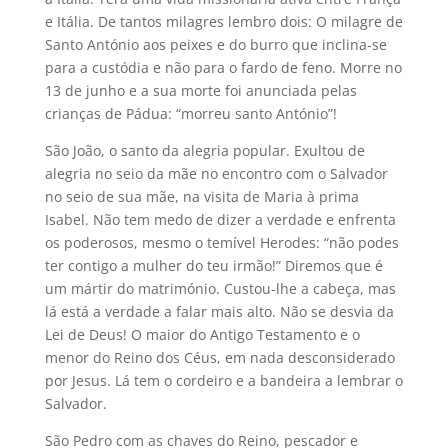
e Itália. De tantos milagres lembro dois: O milagre de
Santo António aos peixes e do burro que inclina-se
para a custódia e não para o fardo de feno. Morre no
13 de junho e a sua morte foi anunciada pelas
crianças de Pádua: “morreu santo António”!
São João, o santo da alegria popular. Exultou de
alegria no seio da mãe no encontro com o Salvador
no seio de sua mãe, na visita de Maria à prima
Isabel. Não tem medo de dizer a verdade e enfrenta
os poderosos, mesmo o temível Herodes: “não podes
ter contigo a mulher do teu irmão!” Diremos que é
um mártir do matrimónio. Custou-lhe a cabeça, mas
lá está a verdade a falar mais alto. Não se desvia da
Lei de Deus! O maior do Antigo Testamento e o
menor do Reino dos Céus, em nada desconsiderado
por Jesus. Lá tem o cordeiro e a bandeira a lembrar o
Salvador.
São Pedro com as chaves do Reino, pescador e