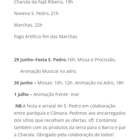
Charola da Fajã Ribeira, 19h
Novena S. Pedro, 21h
Marchas, 22h
Fogo Artifício fim das Marchas
29 Junho–Festa S. Pedro,
16h: Missa e Procissão
.
Animação Musical no adro.
30 junho –
Missas: 10h, 12h. Animação no Adro, 18h
1 julho –
Animação frente -mar
NB.
A festa e arraial de S. Pedro em colaboração
entre paróquia e Câmara. Pedimos aos encarregados
dos sítios que recolham as ofertas. sff. Contámos
também com os produtos da terra para o Barco e par
a Charola. Obrigado pela colaboração de todos!