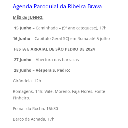
Agenda Paroquial da Ribeira Brava
MÊS de JUNHO:
15 Junho
– Caminhada – (5º ano catequese), 17h
16 Junho
– Capítulo Geral SCJ em Roma até 5 julho
FESTA E ARRAIAL DE SÃO PEDRO DE 2024
27 Junho –
Abertura das barracas
28 Junho – Véspera S. Pedro:
Girândola, 12h
Romagens, 14h: Vale, Moreno, Fajã Flores, Fonte
Pinheiro.
Pomar da Rocha, 16h30
Barco da Achada, 17h