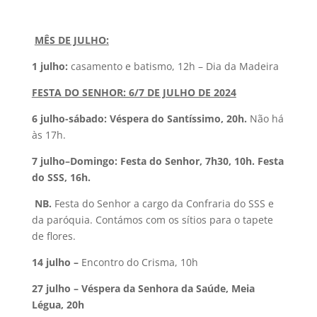
MÊS DE JULHO:
1 julho:
casamento e batismo, 12h – Dia da Madeira
FESTA DO SENHOR: 6/7 DE JULHO DE 2024
6 julho-sábado: Véspera do Santíssimo, 20h.
Não há
às 17h.
7 julho–Domingo: Festa do Senhor, 7h30, 10h. Festa
do SSS, 16h.
NB.
Festa do Senhor a cargo da Confraria do SSS e
da paróquia. Contámos com os sítios para o tapete
de flores.
14 julho –
Encontro do Crisma, 10h
27 julho – Véspera da Senhora da Saúde, Meia
Légua, 20h