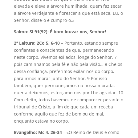
elevada e eleva a árvore humilhada, quem faz secar
a árvore verdejante e florescer a que está seca. Eu, o
Senhor, disse-o e cumpro-o.»
Salmo: Sl 91(92): É bom louvar-vos, Senhor!
2ª Leitura: 2Co 5, 6-10
– Portanto, estando sempre
confiantes e conscientes de que, permanecendo
neste corpo, vivemos exilados, longe do Senhor, 7
pois caminhamos pela fé e não pela visão… 8 Cheios
dessa confiança, preferimos exilar-nos do corpo,
para irmos morar junto do Senhor. 9 Por isso
também, quer permaneçamos na nossa morada,
quer a deixemos, esforçamo-nos por Lhe agradar. 10
Com efeito, todos havemos de comparecer perante o
tribunal de Cristo, a fim de que cada um receba
conforme aquilo que fez de bem ou de mal,
enquanto estava no corpo.
Evangelho: Mc 4, 26-34
– «O Reino de Deus é como