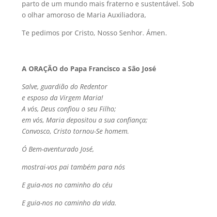
parto de um mundo mais fraterno e sustentável. Sob
o olhar amoroso de Maria Auxiliadora,
Te pedimos por Cristo, Nosso Senhor. Ámen.
A
ORAÇÃO do Papa Francisco a São José
Salve, guardião do Redentor
e esposo da Virgem Maria!
A vós, Deus confiou o seu Filho;
em vós, Maria depositou a sua confiança;
Convosco, Cristo tornou-Se homem.
Ó Bem-aventurado José,
mostrai-vos pai também para nós
E guia-nos no caminho do céu
E guia-nos no caminho da vida.