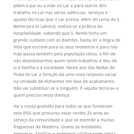
põem o pai ou a mãe no Lar e para outros têm
trabalho no Lar nas várias valências, serviços e
ajudas técnicas que o Lar presta. Além do Lema de S.
Bento (ora et Labora), realiza-se a prática da
hospitalidade, sabendo que S. Bento tinha um
grande cuidado com os doentes, basta ler a Regra de
Vida que escreve para os seus mosteiros e para nós
hoje passa também pela população idosa, a fim de
não abandonarmos quem tanto trabalhou e deu de
si à família e à sociedade. Neste ano das Bodas de
Prata do Lar a Direção dá uma nova resposta social
na Unidade de Alzheimer em fase de acabamento.
Não vai substituir-se a ninguém. É «ajuda técnica» a
quem precisa nesta doença.
Vai a nossa gratidão para todos os que fundaram
esta IPSS que procurou estar nestes 25 anos ao
serviço da comunidade e que se estende a muitas
freguesias da Madeira. Gratos às entidades,
empresas, famílias e anónimos colaborantes nesta