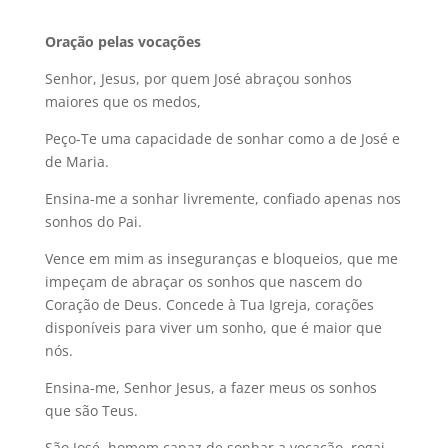
Oração pelas vocações
Senhor, Jesus, por quem José abraçou sonhos
maiores que os medos,
Peço-Te uma capacidade de sonhar como a de José e
de Maria.
Ensina-me a sonhar livremente, confiado apenas nos
sonhos do Pai.
Vence em mim as inseguranças e bloqueios, que me
impeçam de abraçar os sonhos que nascem do
Coração de Deus. Concede à Tua Igreja, corações
disponíveis para viver um sonho, que é maior que
nós.
Ensina-me, Senhor Jesus, a fazer meus os sonhos
que são Teus.
São José, homem capaz de sonhar a vocação, rogai