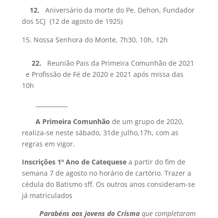
12.
Aniversário da morte do Pe. Dehon, Fundador
dos SCJ (12 de agosto de 1925)
Nossa Senhora do Monte, 7h30, 10h, 12h
22.
Reunião Pais da Primeira Comunhão de 2021
e Profissão de Fé de 2020 e 2021 após missa das
10h
___________
A
Primeira Comunhão
de um grupo de 2020,
realiza-se neste sábado, 31de julho,17h, com as
regras em vigor.
Inscrições 1º Ano de Catequese
a partir do fim de
semana 7 de agosto no horário de cartório. Trazer a
cédula do Batismo sff. Os outros anos consideram-se
já matriculados
Parabéns aos jovens do Crisma
que completaram