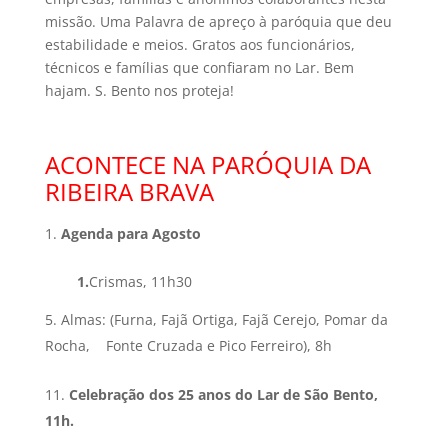
missão. Uma Palavra de apreço à paróquia que deu
estabilidade e meios. Gratos aos funcionários,
técnicos e famílias que confiaram no Lar. Bem
hajam. S. Bento nos proteja!
ACONTECE NA PARÓQUIA DA
RIBEIRA BRAVA
Agenda para Agosto
1.
Crismas, 11h30
Almas: (Furna, Fajã Ortiga, Fajã Cerejo, Pomar da
Rocha, Fonte Cruzada e Pico Ferreiro), 8h
Celebração dos 25 anos do Lar de São Bento,
11h.