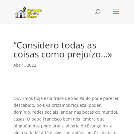
“Considero todas as
coisas como prejuízo…»
Abr 1, 2022
Ouvirmos hoje esta frase de São Paulo pode parecer
descabido, pois valorizamos riqueza, poder,
domínio, redes sociais (andar nas bocas do mundo),
casas. O papa Francisco bem nos lembra que
ninguém nos pode tirar a alegria do Evangelho, a
alegria da fé! A fé é viver em união com Cristo, este