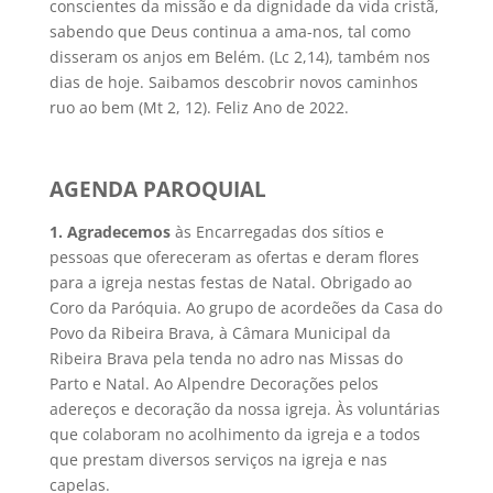
conscientes da missão e da dignidade da vida cristã,
sabendo que Deus continua a ama-nos, tal como
disseram os anjos em Belém. (Lc 2,14), também nos
dias de hoje. Saibamos descobrir novos caminhos
ruo ao bem (Mt 2, 12). Feliz Ano de 2022.
AGENDA PAROQUIAL
1
.
Agradecemos
às Encarregadas dos sítios e
pessoas que ofereceram as ofertas e deram flores
para a igreja nestas festas de Natal. Obrigado ao
Coro da Paróquia. Ao grupo de acordeões da Casa do
Povo da Ribeira Brava, à Câmara Municipal da
Ribeira Brava pela tenda no adro nas Missas do
Parto e Natal. Ao Alpendre Decorações pelos
adereços e decoração da nossa igreja. Às voluntárias
que colaboram no acolhimento da igreja e a todos
que prestam diversos serviços na igreja e nas
capelas.