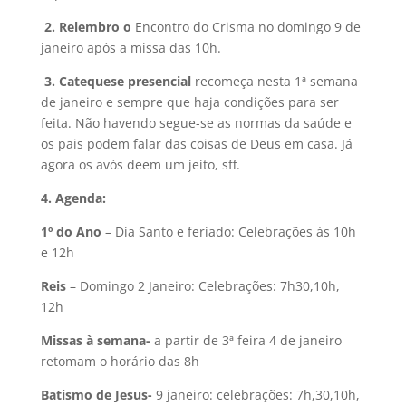
2.
Relembro o
Encontro do Crisma no domingo 9 de
janeiro após a missa das 10h.
3
. Catequese presencial
recomeça nesta 1ª semana
de janeiro e sempre que haja condições para ser
feita. Não havendo segue-se as normas da saúde e
os pais podem falar das coisas de Deus em casa. Já
agora os avós deem um jeito, sff.
4. Agenda:
1º do Ano
– Dia Santo e feriado: Celebrações às 10h
e 12h
Reis
– Domingo 2 Janeiro: Celebrações: 7h30,10h,
12h
Missas à semana-
a partir de 3ª feira 4 de janeiro
retomam o horário das 8h
Batismo de Jesus-
9 janeiro: celebrações: 7h,30,10h,