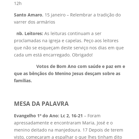
12h
Santo Amaro
, 15 janeiro – Relembrar a tradição do
varrer dos armários
nb. Leitores:
As leituras continuam a ser
proclamadas na igreja e capelas. Peço aos leitores
que não se esqueçam deste serviço nos dias em que
cada um está encarregado. Obrigado!
Votos de Bom Ano com saúde e paz em e
que as bênçãos do Menino Jesus desçam sobre as
famílias.
MESA DA PALAVRA
Evangelho 1º do Ano: Lc 2, 16-21
– Foram
apressadamente e encontraram Maria, José e o
menino deitado na manjedoura. 17 Depois de terem
visto, começaram a espalhar o que lhes tinham dito