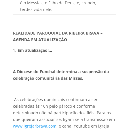
é o Messias, o Filho de Deus, e, crendo,
terdes vida nele.
REALIDADE PAROQUIAL DA RIBEIRA BRAVA –
AGENDA EM ATUALIZAÇÃO –
1
.
Em atualização!…
________________________________________________
A Diocese do Funchal determina a suspensão da
celebração comunitária das Missas.
______________________________________________________
As celebrações dominicais continuam a ser
celebradas às 10h pelo pároco e conforme
determinado não há participação dos fiéis. Para os
que queiram associar-se, ligam-se à transmissão em
www.igrejarbrava.com
, e canal Youtube em igreja