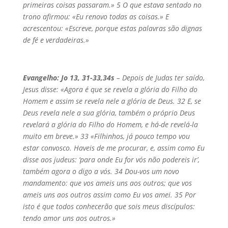
primeiras coisas passaram.» 5 O que estava sentado no
trono afirmou: «Eu renovo todas as coisas.» E
acrescentou: «Escreve, porque estas palavras são dignas
de fé e verdadeiras.»
Evangelho: Jo 13, 31-33,34s
– Depois de Judas ter saído,
Jesus disse: «Agora é que se revela a glória do Filho do
Homem e assim se revela nele a glória de Deus. 32 E, se
Deus revela nele a sua glória, também o próprio Deus
revelará a glória do Filho do Homem, e há-de revelá-la
muito em breve.» 33 «Filhinhos, já pouco tempo vou
estar convosco. Haveis de me procurar, e, assim como Eu
disse aos judeus: ‘para onde Eu for vós não podereis ir’,
também agora o digo a vós. 34 Dou-vos um novo
mandamento: que vos ameis uns aos outros; que vos
ameis uns aos outros assim como Eu vos amei. 35 Por
isto é que todos conhecerão que sois meus discípulos:
tendo amor uns aos outros.»