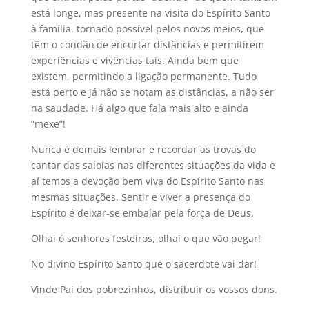
está longe, mas presente na visita do Espírito Santo
à família, tornado possível pelos novos meios, que
têm o condão de encurtar distâncias e permitirem
experiências e vivências tais. Ainda bem que
existem, permitindo a ligação permanente. Tudo
está perto e já não se notam as distâncias, a não ser
na saudade. Há algo que fala mais alto e ainda
“mexe”!
Nunca é demais lembrar e recordar as trovas do
cantar das saloias nas diferentes situações da vida e
aí temos a devoção bem viva do Espírito Santo nas
mesmas situações. Sentir e viver a presença do
Espírito é deixar-se embalar pela força de Deus.
Olhai ó senhores festeiros, olhai o que vão pegar!
No divino Espírito Santo que o sacerdote vai dar!
Vinde Pai dos pobrezinhos, distribuir os vossos dons.