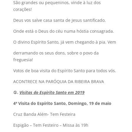
São grandes ou pequeninos, vinde à luz dos
corações!
Deus vos salve casa santa de Jesus santificado.
Onde está o Deus do céu numa hóstia consagrada.
O divino Espírito Santo, já vem chegando à pia. Vem
derramando os seus dons, sobre o povo da
freguesia!
Votos de boa visita do Espírito Santo para todos vós.
ACONTRECE NA PARÓQUIA DA RIBEIRA BRAVA
①
.
Visitas do Espirito Santo em 2019
4ª Visita do
Espírito Santo, Domingo, 19 de maio
Cruz Banda Além- Tem Festeira
Espigão – Tem Festeiro – Missa às 19h