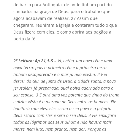
de barco para Antioquia, de onde tinham partido,
confiados na graça de Deus, para o trabalho que
agora acabavam de realizar. 27 Assim que
chegaram, reuniram a igreja e contaram tudo o que
Deus fizera com eles, e como abrira aos pagãos a
porta da fé.
2ª Leitura: Ap 21,1-5
– Vi, então, um novo céu e uma
nova terra; pois o primeiro céu e a primeira terra
tinham desaparecido e o mar já não existia. 2 E vi
descer do céu, de junto de Deus, a cidade santa, a nova
Jerusalém, já preparada, qual noiva adornada para o
seu esposo. 3 E ouvi uma voz potente que vinha do trono
e dizia: «Esta é a morada de Deus entre os homens. Ele
habitará com eles; eles serão o seu povo e o próprio
Deus estará com eles e será o seu Deus. 4 Ele enxugará
todas as lágrimas dos seus olhos; e não haverá mais
morte, nem luto, nem pranto, nem dor. Porque as