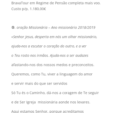
BravaTour em Regime de Pensão completa mais voo.
Custo p/p, 1.180,00€
⑤
. oração Missionária – Ano missionário 2018/2019
«Senhor Jesus, desperta em nós um olhar missionário,
ajuda-nos a escutar o coração do outro, e a ver
o Teu rosto nos irmãos. Ajuda-nos a ser audazes
afastando-nos dos nossos medos e preconceitos.
Queremos, como Tu, viver a linguagem do amor
e servir mais do que ser servidos
Só Tu és o Caminho, dá-nos a coragem de Te seguir
e de Ser Igreja missionária aonde nos levares.
Aqui estamos Senhor, porque acreditamos