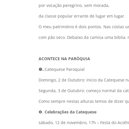
por vocação peregrino, sem morada,
da classe popular errante de lugar em lugar.
O meu património é dois pontos. Nas costas u
com pão seco. Debaixo da camisa uma bíblia. 
ACONTECE NA PARÓQUIA
❶.
.Catequese Paroquial
Domingo, 2 de Outubro: Início da Catequese n
Segunda, 3 de Outubro: começo normal da ca
Como sempre nestas alturas temos de dizer que
❷.
Celebrações da Catequese
sábado, 12 de novembro, 17h – Festa do Acolh