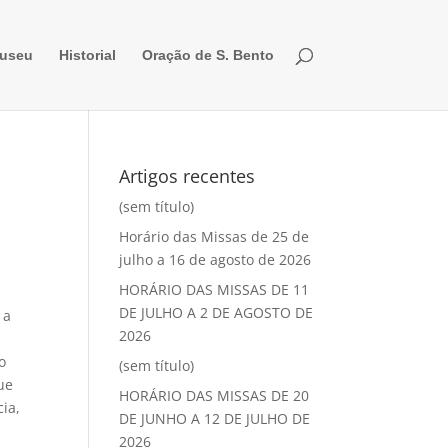
useu
Historial
Oração de S. Bento
Artigos recentes
(sem título)
Horário das Missas de 25 de
julho a 16 de agosto de 2026
HORÁRIO DAS MISSAS DE 11
o
DE JULHO A 2 DE AGOSTO DE
 a
2026
o
(sem título)
que
HORÁRIO DAS MISSAS DE 20
cia,
DE JUNHO A 12 DE JULHO DE
2026