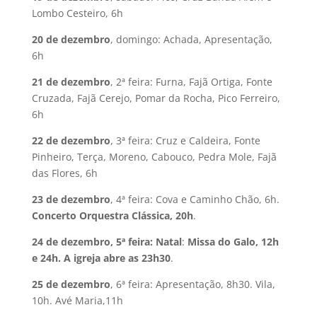
Lombo Cesteiro, 6h
20 de dezembro
, domingo: Achada, Apresentação,
6h
21 de dezembro
, 2ª feira: Furna, Fajã Ortiga, Fonte
Cruzada, Fajã Cerejo, Pomar da Rocha, Pico Ferreiro,
6h
22 de dezembro
, 3ª feira: Cruz e Caldeira, Fonte
Pinheiro, Terça, Moreno, Cabouco, Pedra Mole, Fajã
das Flores, 6h
23 de dezembro
, 4ª feira: Cova e Caminho Chão, 6h.
Concerto Orquestra Clássica, 20h
.
24 de dezembro, 5ª feira: Natal
:
Missa do Galo, 12h
e 24h. A igreja abre as 23h30
.
25 de dezembro
, 6ª feira: Apresentação, 8h30. Vila,
10h. Avé Maria,11h