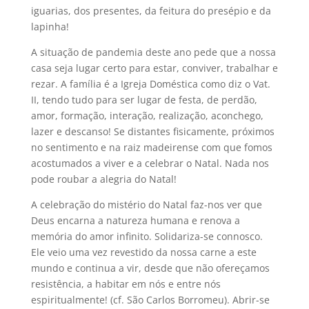
iguarias, dos presentes, da feitura do presépio e da
lapinha!
A situação de pandemia deste ano pede que a nossa
casa seja lugar certo para estar, conviver, trabalhar e
rezar. A família é a Igreja Doméstica como diz o Vat.
II, tendo tudo para ser lugar de festa, de perdão,
amor, formação, interação, realização, aconchego,
lazer e descanso! Se distantes fisicamente, próximos
no sentimento e na raiz madeirense com que fomos
acostumados a viver e a celebrar o Natal. Nada nos
pode roubar a alegria do Natal!
A celebração do mistério do Natal faz-nos ver que
Deus encarna a natureza humana e renova a
memória do amor infinito. Solidariza-se connosco.
Ele veio uma vez revestido da nossa carne a este
mundo e continua a vir, desde que não ofereçamos
resistência, a habitar em nós e entre nós
espiritualmente! (cf. São Carlos Borromeu). Abrir-se