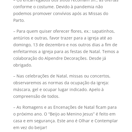
conforme o costume. Devido à pandemia não
podemos promover convívios após as Missas do
Parto.
– Para quem quiser oferecer flores, ex.: sapatinhos,
antúrios e outras, favor trazer para a igreja até ao
domingo, 13 de dezembro e nos outros dias a fim de
enfeitarmos a igreja para as festas de Natal. Temos a
colaboração do Alpendre Decorações. Desde já
obrigado.
– Nas celebrações de Natal, missas ou concertos,
observaremos as normas da ocupação da igreja:
máscara, gel e ocupar lugar indicado. Apelo à
compreensão de todos.
– As Romagens e as Encenações de Natal ficam para
o próximo ano. O “Beijo ao Menino Jesus” é feito em
casa e em segurança. Este ano é Olhar e Contemplar
em vez do beijar!