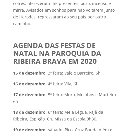
cofres, ofereceram-lhe presentes: ouro, incenso e
mirra. Avisados em sonhos para não voltarem junto
de Herodes, regressaram ao seu país por outro
caminho.
AGENDA DAS FESTAS DE
NATAL NA PAROQUIA DA
RIBEIRA BRAVA EM 2020
15 de dezembro
, 3ª feira: Vale e Barreiro, 6h
16 de dezembro
, 4ª feira: Vila, 6h
17 de dezembro
, 5ª feira: Muro, Moinhos e Murteira
6h
18 de dezembro
, 6ª feira: Meia Légua, Fajã da
Ribeira, Espigão, 6h. Missa da Escola,9h30.
19 de dezembro
, sábado: Pico, Cruz Banda Além e