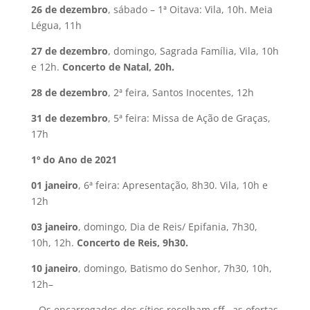
26 de dezembro
, sábado – 1ª Oitava: Vila, 10h. Meia
Légua, 11h
27 de dezembro
, domingo, Sagrada Família, Vila, 10h
e 12h.
Concerto de Natal, 20h.
28 de dezembro
, 2ª feira, Santos Inocentes, 12h
31 de dezembro
, 5ª feira: Missa de Ação de Graças,
17h
1º do Ano de 2021
01 janeiro
, 6ª feira: Apresentação, 8h30. Vila, 10h e
12h
03 janeiro
, domingo, Dia de Reis/ Epifania, 7h30,
10h, 12h.
Concerto de Reis, 9h30.
10 janeiro
, domingo, Batismo do Senhor, 7h30, 10h,
12h–
– Os encarregados dos sítios recolham sff., as ofertas