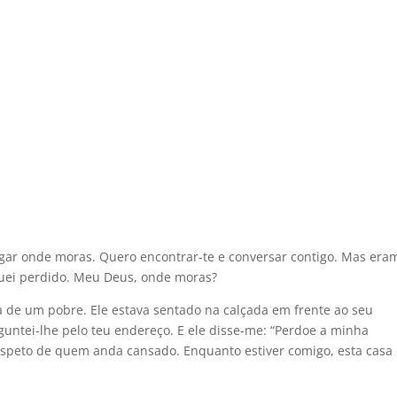
ugar onde moras. Quero encontrar-te e conversar contigo. Mas era
quei perdido. Meu Deus, onde moras?
a de um pobre. Ele estava sentado na calçada em frente ao seu
rguntei-lhe pelo teu endereço. E ele disse-me: “Perdoe a minha
 aspeto de quem anda cansado. Enquanto estiver comigo, esta casa