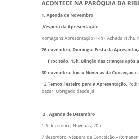
ACONTECE NA PARÓQUIA DA RIB
1.
Agenda de Novembro
Véspera da Apresentação:
Romagens:Apresentação (14h), Achada (17h). P
26 novembro, Domingo: Festa da Apresentaç
Procissão, 15h. Bênção das crianças após a
30 novembro. Início Novenas da Conceição
n
2.
Temos Festeiro para a Apresentação.
Pedi
bazar, Obrigado desde já.
2
.
Agenda de Dezembro
1-6 dezembro, Novenas, 20h
7 dezembro, Véspera da Conceição – Romagen