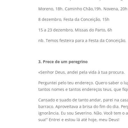
Moreno, 18h. Caminho Chão,19h. Novena, 20h
8 dezembro, Festa da Conceição, 15h
15 a 23 dezembro, Missas do Parto, 6h
nb. Temos festeira para a Festa da Conceição.
3.
Prece de um peregrino
«Senhor Deus, andei pela vida à tua procura.
Perguntei pelo teu endereço. Quero saber o l
tantos nomes e tantos endereços teus, que fi
Cansado e suado de tanto andar, parei na cas
barraco. Aproveitava a brisa do fim do dia. Pe
ignorância. Eu sou Severino. Não. Você tem o
sua!” Entrei e estou lá até hoje, meu Deus!