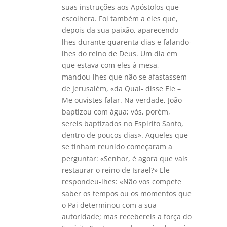
suas instruções aos Apóstolos que
escolhera. Foi também a eles que,
depois da sua paixão, aparecendo-
lhes durante quarenta dias e falando-
lhes do reino de Deus. Um dia em
que estava com eles à mesa,
mandou-lhes que não se afastassem
de Jerusalém, «da Qual- disse Ele –
Me ouvistes falar. Na verdade, João
baptizou com água; vós, porém,
sereis baptizados no Espírito Santo,
dentro de poucos dias». Aqueles que
se tinham reunido começaram a
perguntar: «Senhor, é agora que vais
restaurar o reino de Israel?» Ele
respondeu-lhes: «Não vos compete
saber os tempos ou os momentos que
o Pai determinou com a sua
autoridade; mas recebereis a força do