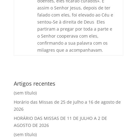
doentes, eles ficarão curados». E
assim o Senhor Jesus, depois de ter
falado com eles, foi elevado ao Céu e
sentou-Se à direita de Deus Eles
partiram a pregar por toda a parte e
o Senhor cooperava com eles,
confirmando a sua palavra com os
milagres que a acompanhavam.
Artigos recentes
(sem título)
Horário das Missas de 25 de julho a 16 de agosto de
2026
HORÁRIO DAS MISSAS DE 11 DE JULHO A 2 DE
AGOSTO DE 2026
(sem título)