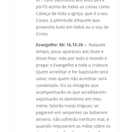
pô-l’O acima de todas as coisas como
Cabeça de toda a Igreja, que é o seu
Corpo, a plenitude d’Aquele que
preenche tudo em todos eu o sou de
Cristo.
Evangelho:
Mc 16,15-20 –
Naquele
tempo, Jesus apareceu aos Doze e
disse-lhes: «Ide por todo o mundo e
pregai o Evangelho a toda a criatura.
Quem acreditar e for baptizado será
salvo; mas quem não acreditar será
condenado. Eis os milagres que
acompanharão os que acreditarem:
expulsarão os demónios em meu
nome; falarão novas línguas; se
pegarem em serpentes ou beberem
veneno, não sofrerão nenhum mal; e
quando impuserem as mãos sobre os