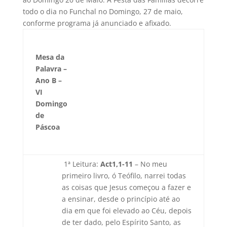
todo o dia no Funchal no Domingo, 27 de maio,
conforme programa já anunciado e afixado.
Mesa da
Palavra –
Ano B –
VI
Domingo
de
Páscoa
1ª Leitura:
Act1,1-11
– No meu
primeiro livro, ó Teófilo, narrei todas
as coisas que Jesus começou a fazer e
a ensinar, desde o princípio até ao
dia em que foi elevado ao Céu, depois
de ter dado, pelo Espírito Santo, as