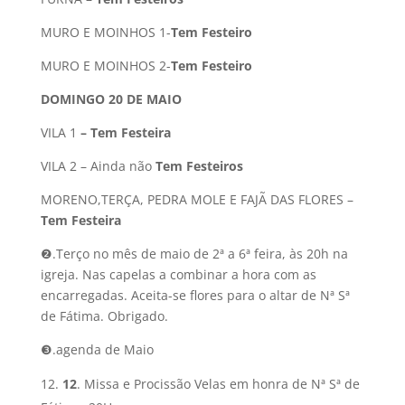
MURO E MOINHOS 1-
Tem Festeiro
MURO E MOINHOS 2-
Tem Festeiro
DOMINGO 20 DE MAIO
VILA 1
– Tem Festeira
VILA 2 – Ainda não
Tem Festeiros
MORENO,TERÇA, PEDRA MOLE E FAJÃ DAS FLORES –
Tem Festeira
❷.Terço no mês de maio de 2ª a 6ª feira, às 20h na
igreja. Nas capelas a combinar a hora com as
encarregadas. Aceita-se flores para o altar de Nª Sª
de Fátima. Obrigado.
❸.agenda de Maio
12
. Missa e Procissão Velas em honra de Nª Sª de