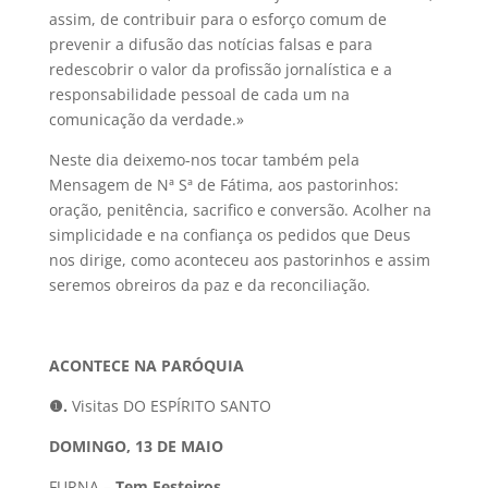
assim, de contribuir para o esforço comum de
prevenir a difusão das notícias falsas e para
redescobrir o valor da profissão jornalística e a
responsabilidade pessoal de cada um na
comunicação da verdade.»
Neste dia deixemo-nos tocar também pela
Mensagem de Nª Sª de Fátima, aos pastorinhos:
oração, penitência, sacrifico e conversão. Acolher na
simplicidade e na confiança os pedidos que Deus
nos dirige, como aconteceu aos pastorinhos e assim
seremos obreiros da paz e da reconciliação.
ACONTECE NA PARÓQUIA
❶
.
Visitas DO ESPÍRITO SANTO
DOMINGO, 13 DE MAIO
FURNA –
Tem Festeiros