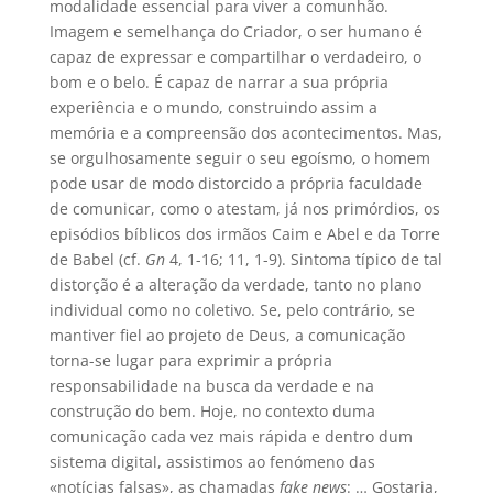
modalidade essencial para viver a comunhão.
Imagem e semelhança do Criador, o ser humano é
capaz de expressar e compartilhar o verdadeiro, o
bom e o belo. É capaz de narrar a sua própria
experiência e o mundo, construindo assim a
memória e a compreensão dos acontecimentos. Mas,
se orgulhosamente seguir o seu egoísmo, o homem
pode usar de modo distorcido a própria faculdade
de comunicar, como o atestam, já nos primórdios, os
episódios bíblicos dos irmãos Caim e Abel e da Torre
de Babel (cf.
Gn
4, 1-16; 11, 1-9). Sintoma típico de tal
distorção é a alteração da verdade, tanto no plano
individual como no coletivo. Se, pelo contrário, se
mantiver fiel ao projeto de Deus, a comunicação
torna-se lugar para exprimir a própria
responsabilidade na busca da verdade e na
construção do bem. Hoje, no contexto duma
comunicação cada vez mais rápida e dentro dum
sistema digital, assistimos ao fenómeno das
«notícias falsas», as chamadas
fake news
: … Gostaria,