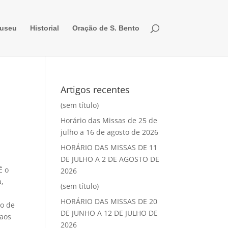
useu
Historial
Oração de S. Bento
Artigos recentes
(sem título)
Horário das Missas de 25 de
julho a 16 de agosto de 2026
HORÁRIO DAS MISSAS DE 11
DE JULHO A 2 DE AGOSTO DE
É o
2026
a,
(sem título)
HORÁRIO DAS MISSAS DE 20
po de
DE JUNHO A 12 DE JULHO DE
 aos
2026