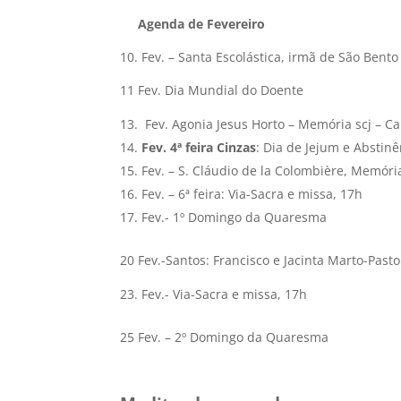
Agenda de Fevereiro
10. Fev. – Santa Escolástica, irmã de São Bento
11 Fev. Dia Mundial do Doente
Fev. Agonia Jesus Horto – Memória scj – C
Fev. 4ª feira Cinzas
: Dia de Jejum e Abstinê
Fev. – S. Cláudio de la Colombière, Memória
Fev. – 6ª feira: Via-Sacra e missa, 17h
Fev.- 1º Domingo da Quaresma
20 Fev.-Santos: Francisco e Jacinta Marto-Past
Fev.- Via-Sacra e missa, 17h
25 Fev. – 2º Domingo da Quaresma