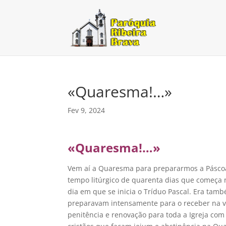
«Quaresma!…»
Fev 9, 2024
«Quaresma!…»
Vem aí a Quaresma para prepararmos a Páscoa 
tempo litúrgico de quarenta dias que começa n
dia em que se inicia o Tríduo Pascal. Era ta
preparavam intensamente para o receber na vi
penitência e renovação para toda a Igreja com